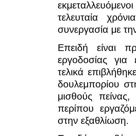
εκμεταλλευόμενοι
τελευταία χρόν
συνεργασία με τ
Επειδή είναι π
εργοδοσίας για
τελικά επιβλήθηκ
δουλεμπορίου στ
μισθούς πείνας
περίπου εργαζόμε
στην εξαθλίωση.