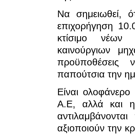
Να σημειωθεί, ό
επιχορήγηση 10
κτίσιμο νέων 
καινούργιων μηχ
προϋποθέσεις 
παπούτσια την ημ
Είναι ολοφάνερο
Α.Ε, αλλά και 
αντιλαμβάνοντα
αξιοποιούν την κ