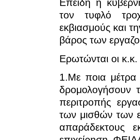
Επειδή η κυβέρν
τον τυφλό τροχ
εκβιασμούς και τ
βάρος των εργαζ
Ερωτώνται οι κ.κ.
1.Με ποια μέτρα
δρομολογήσουν τ
περιτροπής εργα
των μισθών των 
απαράδεκτους ε
επιχείρηση ΦΕΙΔ