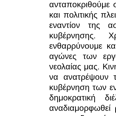
ανταποκριθούμε σ
και πολιτικής πλ
εναντίον της α
κυβέρνησης. Χ
ενθαρρύνουμε κα
αγώνες των εργ
νεολαίας μας. Κι
να ανατρέψουν τ
κυβέρνηση των ε
δημοκρατική δι
αναδιαμορφωθεί ρ