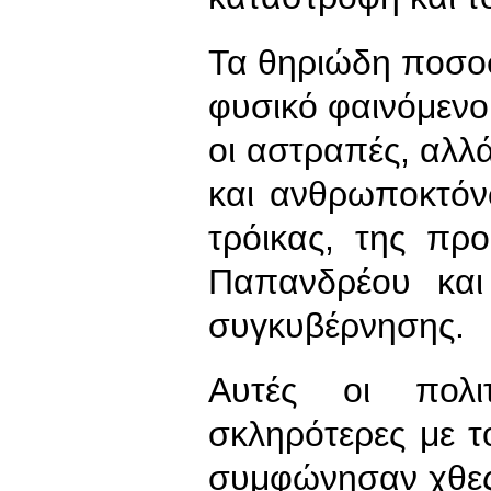
Τα θηριώδη ποσοσ
φυσικό φαινόμενο,
οι αστραπές, αλ
και ανθρωποκτόν
τρόικας, της πρ
Παπανδρέου και 
συγκυβέρνησης.
Αυτές οι πολι
σκληρότερες με τ
συμφώνησαν χθες 