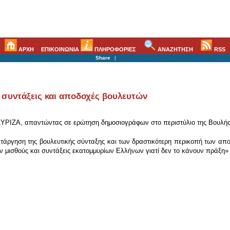
ΑΡΧΗ
ΕΠΙΚΟΙΝΩΝΙΑ
ΠΛΗΡΟΦΟΡΙΕΣ
ΑΝΑΖΗΤΗΣΗ
RSS
Share
|
συντάξεις και αποδοχές βουλευτών
ΡΙΖΑ, απαντώντας σε ερώτηση δημοσιογράφων στο περιστύλιο της Βουλής γι
κατάργηση της βουλευτικής σύνταξης και των δραστικότερη περικοπή των α
μισθούς και συντάξεις εκατομμυρίων Ελλήνων γιατί δεν το κάνουν πράξη»