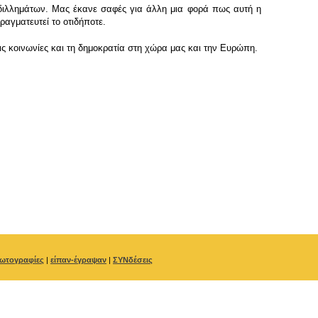
 διλλημάτων. Μας έκανε σαφές για άλλη μια φορά πως αυτή η
ραγματευτεί το οτιδήποτε.
ς κοινωνίες και τη δημοκρατία στη χώρα μας και την Ευρώπη.
ωτογραφίες
|
είπαν-έγραψαν
|
ΣΥΝδέσεις