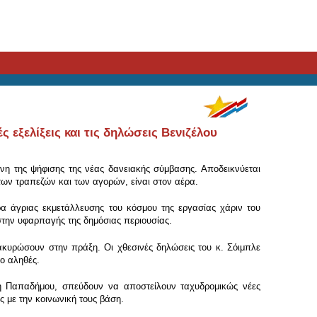
 εξελίξεις και τις δηλώσεις Βενιζέλου
η της ψήφισης της νέας δανειακής σύμβασης. Αποδεικνύεται
ς των τραπεζών και των αγορών, είναι στον αέρα.
 άγριας εκμετάλλευσης του κόσμου της εργασίας χάριν του
την υφαρπαγής της δημόσιας περιουσίας.
 ακυρώσουν στην πράξη. Οι χθεσινές δηλώσεις του κ. Σόιμπλε
ο αληθές.
ηση Παπαδήμου, σπεύδουν να αποστείλουν ταχυδρομικώς νέες
 με την κοινωνική τους βάση.