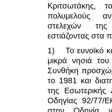
Κριτσωτάκης, τ
πολυμελούς αν
στελεχών της 
εστιάζοντας στα 
1) Το ευνοϊκό κ
μικρά νησιά του
Συνθήκη προσχώ
το 1981 και διατ
της Εσωτερικής
Οδηγίας 92/77/Ε
στην Οδηγία γ