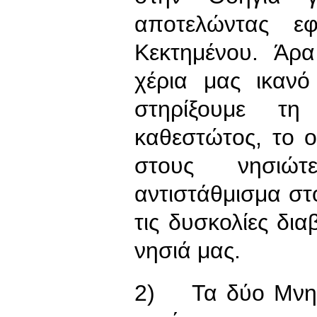
αποτελώντας εφ
Κεκτημένου. Άρ
χέρια μας ικανό
στηρίξουμε τη
καθεστώτος, το 
στους νησιώ
αντιστάθμισμα στ
τις δυσκολίες δια
νησιά μας.
2) Τα δύο Μνημ