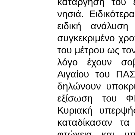
κατάργηση του 
νησιά. Ειδικότερ
ειδική ανάλυση
συγκεκριμένο χρ
του μέτρου ως τον
λόγο έχουν σοβ
Αιγαίου του ΠΑ
δηλώνουν υποκρι
εξίσωση του Φ
Κυριακή υπερψή
καταδίκασαν τα
φτώχεια και υπ