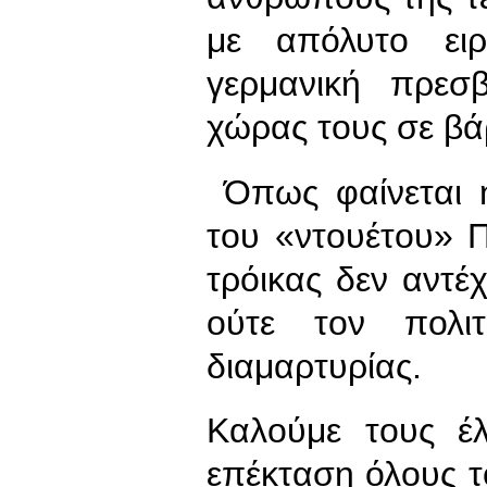
με απόλυτο ει
γερμανική πρεσβ
χώρας τους σε βά
Όπως φαίνεται 
του «ντουέτου» 
τρόικας δεν αντέ
ούτε τον πολι
διαμαρτυρίας.
Καλούμε τους έλ
επέκταση όλους τ