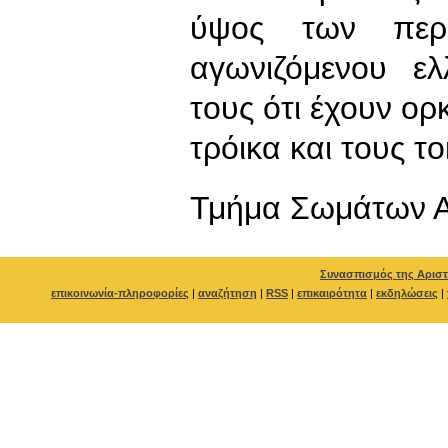
ύψος των περ
αγωνιζόμενου ελ
τους ότι έχουν ορ
τρόικα και τους τ
Τμήμα Σωμάτων Α
Συνασπισμός της Αριστ
επικοινωνία-πληροφορίες
|
αναζήτηση
|
RSS
|
επικαιρότητα
|
εκδηλώσεις
|