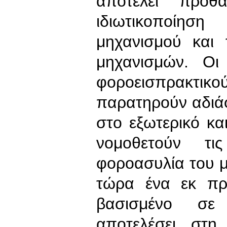
αποτελεί προθ
ιδιωτικοποίη
μηχανισμού και
μηχανισμών. Οι
φοροεισπρακτ
παρατηρούν αδιά
στο εξωτερικό κα
νομοθετούν τι
φοροασυλία του 
τώρα ένα εκ πρ
βασισμένο σε
αποτελέσει στη