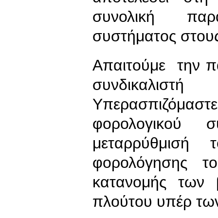
συνολική πα
συστήματος στους
Απαιτούμε την π
συνδικαλισ
Υπερασπιζόμαστ
φορολογικού σ
μεταρρύθμισή 
φορολόγησης το
κατανομής των 
πλούτου υπέρ τω