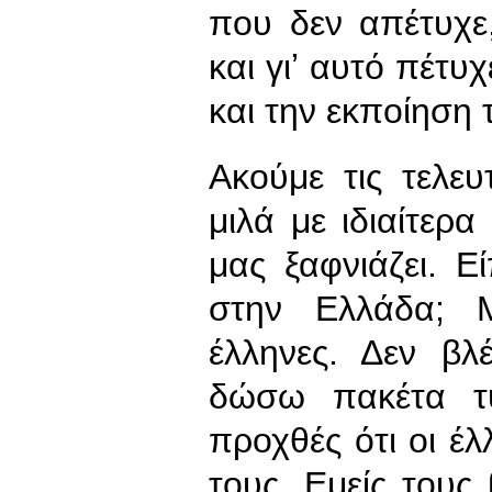
που δεν απέτυχε
και γιʼ αυτό πέτ
και την εκποίηση 
Ακούμε τις τελευ
μιλά με ιδιαίτερα
μας ξαφνιάζει. 
στην Ελλάδα; 
έλληνες. Δεν βλ
δώσω πακέτα τύ
προχθές ότι οι έ
τους. Εμείς τους