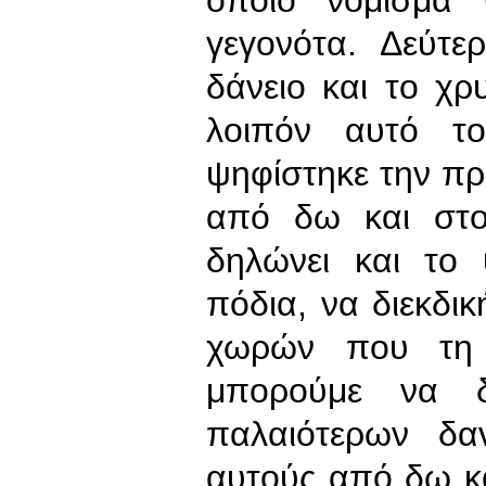
γεγονότα. Δεύτε
δάνειο και το χ
λοιπόν αυτό τ
ψηφίστηκε την π
από δω και στο 
δηλώνει και το
πόδια, να διεκδι
χωρών που τη 
μπορούμε να δι
παλαιότερων δα
αυτούς από δω κ