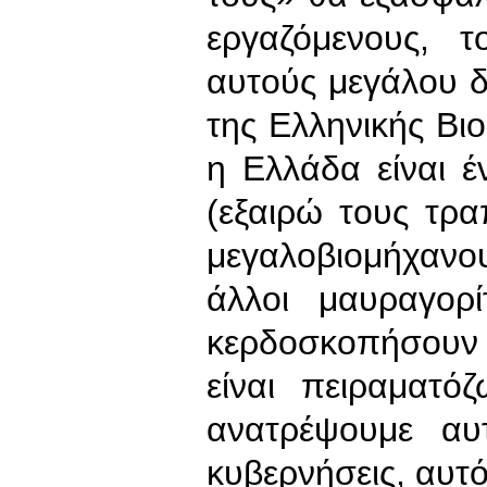
εργαζόμενους, τ
αυτούς μεγάλου 
της Ελληνικής Βι
η Ελλάδα είναι έ
(εξαιρώ τους τρα
μεγαλοβιομήχαν
άλλοι μαυραγορ
κερδοσκοπήσουν
είναι πειραματό
ανατρέψουμε αυτ
κυβερνήσεις, αυτ