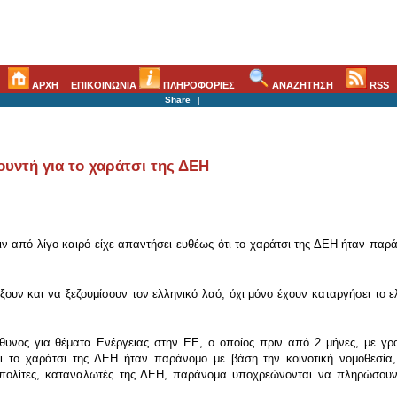
ΑΡΧΗ
ΕΠΙΚΟΙΝΩΝΙΑ
ΠΛΗΡΟΦΟΡΙΕΣ
ΑΝΑΖΗΤΗΣΗ
RSS
Share
|
υντή για το χαράτσι της ΔΕΗ
από λίγο καιρό είχε απαντήσει ευθέως ότι το χαράτσι της ΔΕΗ ήταν παράν
υν και να ξεζουμίσουν τον ελληνικό λαό, όχι μόνο έχουν καταργήσει το ε
ύθυνος για θέματα Ενέργειας στην ΕΕ, ο οποίος πριν από 2 μήνες, με γρα
ι το χαράτσι της ΔΕΗ ήταν παράνομο με βάση την κοινοτική νομοθεσία,
πολίτες, καταναλωτές της ΔΕΗ, παράνομα υποχρεώνονται να πληρώσουν 