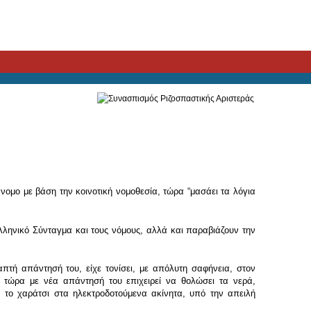
ομο με βάση την κοινοτική νομοθεσία, τώρα “μασάει τα λόγια
λληνικό Σύνταγμα και τους νόμους, αλλά και παραβιάζουν την
πτή απάντησή του, είχε τονίσει, με απόλυτη σαφήνεια, στον
 τώρα με νέα απάντησή του επιχειρεί να θολώσει τα νερά,
το χαράτσι στα ηλεκτροδοτούμενα ακίνητα, υπό την απειλή