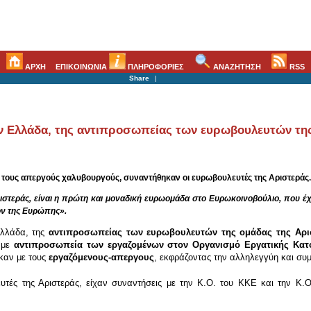
ΑΡΧΗ
ΕΠΙΚΟΙΝΩΝΙΑ
ΠΛΗΡΟΦΟΡΙΕΣ
ΑΝΑΖΗΤΗΣΗ
RSS
Share
|
 Ελλάδα, της αντιπροσωπείας των ευρωβουλευτών τη
 τους απεργούς χαλυβουργούς, συναντήθηκαν οι ευρωβουλευτές της Αριστεράς.
στεράς, είναι η πρώτη και μοναδική ευρωομάδα στο Ευρωκοινοβούλιο, που έχει
ον της Ευρώπης».
Ελλάδα, της
αντιπροσωπείας των ευρωβουλευτών της ομάδας της Αρι
 με
αντιπροσωπεία των εργαζομένων στον Οργανισμό Εργατικής Κατοι
καν με τους
εργαζόμενους-απεργους
, εκφράζοντας την αλληλεγγύη και συ
ευτές της Αριστεράς, είχαν συναντήσεις με την Κ.Ο. του ΚΚΕ και την Κ.