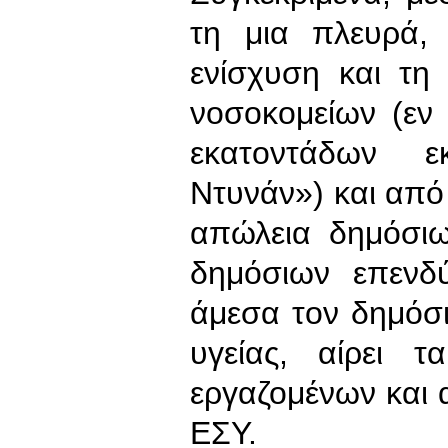
τη μια πλευρά,
ενίσχυση και τη
νοσοκομείων (εν
εκατοντάδων ε
Ντυνάν») και από 
απώλεια δημόσιω
δημόσιων επενδ
άμεσα τον δημόσι
υγείας, αίρει 
εργαζομένων και 
ΕΣΥ.