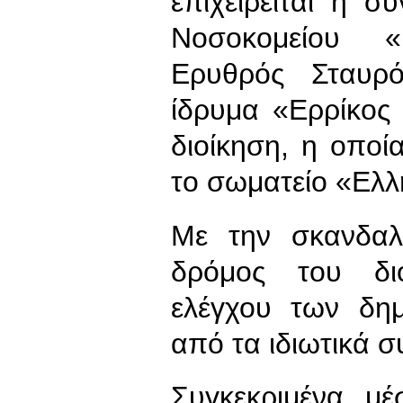
επιχειρείται η 
Νοσοκομείου «
Ερυθρός Σταυρό
ίδρυμα «Ερρίκος
διοίκηση, η οποί
το σωματείο «Ελλ
Με την σκανδαλ
δρόμος του διο
ελέγχου των δη
από τα ιδιωτικά 
Συγκεκριμένα, μ