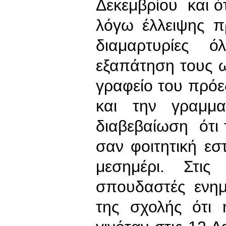
Δεκεμβρίου και ότ
λόγω έλλειψης 
διαμαρτυρίες 
εξαπάτηση τους ω
γραφείο του πρό
και την γραμμ
διαβεβαίωση ότι τ
σαν φοιτητική εσ
μεσημέρι. Στι
σπουδαστές ενη
της σχολής ότι