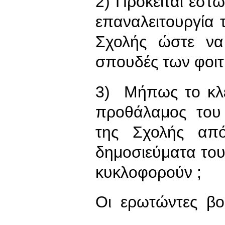
2) Πρόκειται έστω
επαναλειτουργία τ
Σχολής ώστε να
σπουδές των φοιτ
3) Μήπως το κλεί
προθάλαμος του 
της Σχολής απ
δημοσιεύματα του
κυκλοφορούν ;
Οι ερωτώντες βο