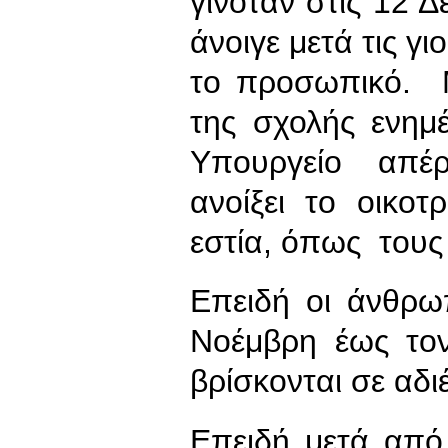
γινόταν στις 12 Δ
άνοιγε μετά τις γι
το προσωπικό. Μ
της σχολής ενημ
Υπουργείο απέρ
ανοίξει το οικοτ
εστία, όπως τους 
Επειδή οι άνθρω
Νοέμβρη έως τον
βρίσκονται σε αδι
Επειδή μετά από