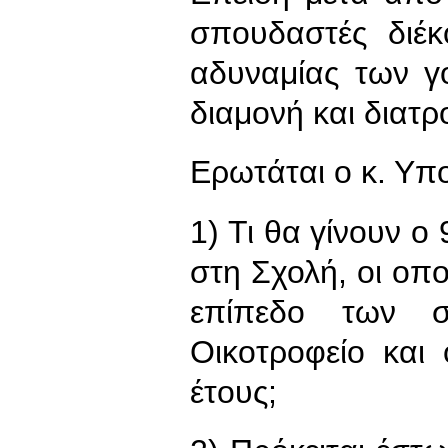
σπουδαστές διέ
αδυναμίας των γ
διαμονή και διατ
Ερωτάται ο κ. Υπ
1) Τι θα γίνουν ο
στη Σχολή, οι οπο
επίπεδο των 
Οικοτροφείο και
έτους;