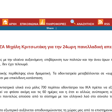
ΑΡΧΗ
ΕΠΙΚΟΙΝΩΝΙΑ
ΠΛΗΡΟΦΟΡΙΕΣ
ΑΝΑΖΗΤΗΣΗ
RSS
Share
|
ΖΑ Μιχάλη Κριτσωτάκη για την 24ωρη πανελλαδική απε
ας με την ολοένα αυξανόμενη επιβάρυνση των πολιτών και την άνευ όρων 
δεν έχει τελειωμό.
ρικής περίθαλψης είναι δραματική. Τα οδοντιατρεία μεταβάλλονται σε «su
τσι μια επικίνδυνη κατάσταση.
ντιατρικά υλικά ενώ μόλις 700 περίπου οδοντίατροι του ΙΚΑ πρέπει να ε
ί να φτάσει ακόμη και τις 60 ημέρες και η έτσι κι αλλιώς ανύπαρκτη 
ναι παντελώς απούσα από το σύστημα με τον ελληνικό λαό στο σύνολο το
το εξωτερικό αυξάνεται αποδυναμώνοντας τη χώρας μας από το επιστημονι