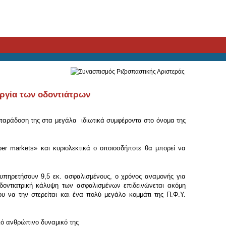
ργία των οδοντιάτρων
παράδοση της στα μεγάλα ιδιωτικά συμφέροντα στο όνομα της
per markets» και κυριολεκτικά ο οποιοσδήποτε θα μπορεί να
ξυπηρετήσουν 9,5 εκ. ασφαλισμένους, ο χρόνος αναμονής για
οδοντιατρική κάλυψη των ασφαλισμένων επιδεινώνεται ακόμη
υ να την στερείται και ένα πολύ μεγάλο κομμάτι της Π.Φ.Υ.
κό ανθρώπινο δυναμικό της