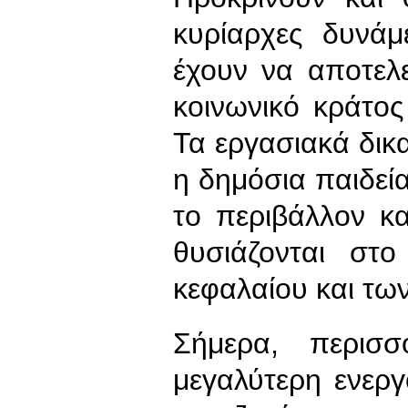
κυρίαρχες δυνά
έχουν να αποτελε
κοινωνικό κράτος 
Τα εργασιακά δικ
η δημόσια παιδεία
το περιβάλλον κα
θυσιάζονται στ
κεφαλαίου και τω
Σήμερα, περισσ
μεγαλύτερη ενερ