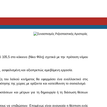
 105,5 στο κόκκινο (Νίκο Φίλη) σχετικά με την πρόταση νόμου
ή, ασφαλισμένη και αξιοπρεπώς αμειβόμενη εργασία.
η του λαϊκού κινήματος θα εφαρμόσει ένα εναλλακτικό στις
τησης της χώρας με ορίζοντα και κατεύθυνση το σοσιαλισμό.
προτάσεων και μέτρων για τη δημιουργία ή τη διάσωση θέσεων
ς τους να επιβιώσουν. Επομένως είναι αναγκαία η θέσπιση ενός