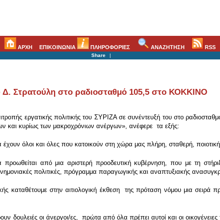
ΑΡΧΗ
ΕΠΙΚΟΙΝΩΝΙΑ
ΠΛΗΡΟΦΟΡΙΕΣ
ΑΝΑΖΗΤΗΣΗ
RSS
Share
|
Δ. Στρατούλη στο ραδιοσταθμό 105,5 στο ΚΟΚΚΙΝΟ
τροπής εργατικής πολιτικής του ΣΥΡΙΖΑ σε συνέντευξή του στο ραδιοσταθμό
ων και κυρίως των μακροχρόνιων ανέργων», ανέφερε τα εξής:
 έχουν όλοι και όλες που κατοικούν στη χώρα μας πλήρη, σταθερή, ποιοτικ
 προωθείται από μια αριστερή προοδευτική κυβέρνηση, που με τη στήριξ
νημονιακές πολιτικές, πρόγραμμα παραγωγικής και αναπτυξιακής ανασυγκρό
ικής καταθέτουμε στην αιτιολογική έκθεση της πρόταση νόμου μια σειρά 
ουν δουλειές οι άνεργοι/ες, πρώτα από όλα πρέπει αυτοί και οι οικογένειε