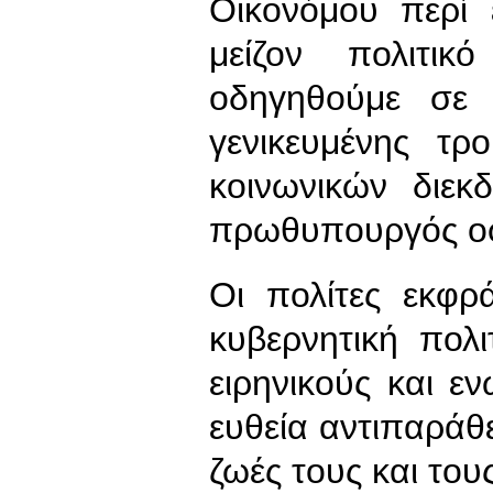
Οικονόμου περί 
μείζον πολιτι
οδηγηθούμε σε 
γενικευμένης τρ
κοινωνικών διεκ
πρωθυπουργός οφε
Οι πολίτες εκφρ
κυβερνητική πολ
ειρηνικούς και ε
ευθεία αντιπαράθε
ζωές τους και του