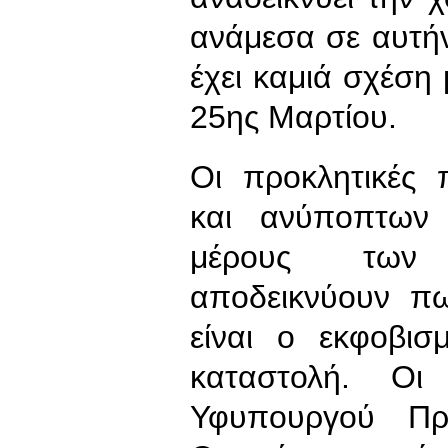
ανάμεσα σε αυτήν
έχει καμιά σχέση
25ης Μαρτίου.
Οι προκλητικές
και ανύποπτων 
μέρους των 
αποδεικνύουν π
είναι ο εκφοβισ
καταστολή. Οι
Υφυπουργού Πρ