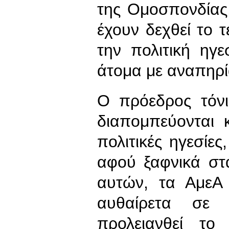
της Ομοσπονδίας
έχουν δεχθεί το 
την πολιτική ηγ
άτομα με αναπηρί
Ο πρόεδρος τόνι
διαπομπεύονται 
πολιτικές ηγεσίε
αφού ξαφνικά στ
αυτών, τα ΑμεΑ 
αυθαίρετα σε 
προλειανθεί το