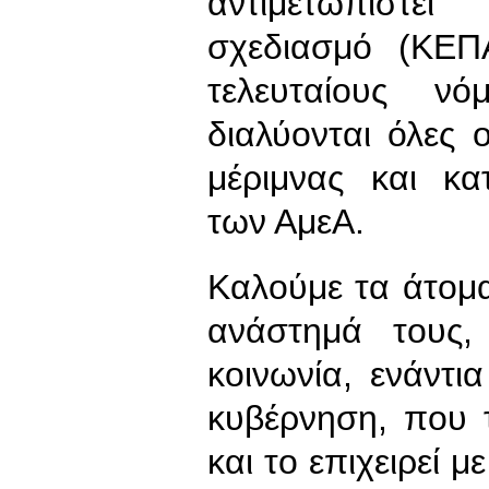
αντιμετωπιστε
σχεδιασμό (ΚΕΠ
τελευταίους ν
διαλύονται όλες 
μέριμνας και κα
των ΑμεΑ.
Καλούμε τα άτομ
ανάστημά τους,
κοινωνία, ενάντι
κυβέρνηση, που 
και το επιχειρεί μ