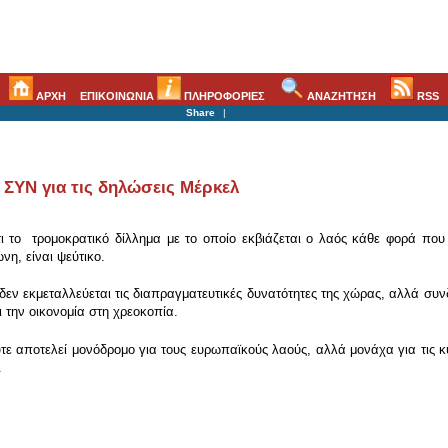
ΑΡΧΗ
ΕΠΙΚΟΙΝΩΝΙΑ
ΠΛΗΡΟΦΟΡΙΕΣ
ΑΝΑΖΗΤΗΣΗ
RSS
Share
|
 ΣΥΝ για τις δηλώσεις Μέρκελ
 το τρομοκρατικό δίλλημα με το οποίο εκβιάζεται ο λαός κάθε φορά που ε
η, είναι ψεύτικο.
δεν εκμεταλλεύεται τις διαπραγματευτικές δυνατότητες της χώρας, αλλά συν
 την οικονομία στη χρεοκοπία.
τε αποτελεί μονόδρομο για τους ευρωπαϊκούς λαούς, αλλά μονάχα για τις κ
.