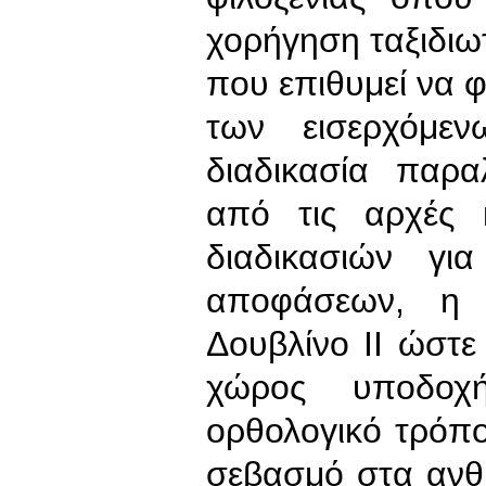
χορήγηση ταξιδιω
που επιθυμεί να φ
των εισερχόμε
διαδικασία παρ
από τις αρχές 
διαδικασιών γι
αποφάσεων, η 
Δουβλίνο ΙΙ ώστε
χώρος υποδοχ
ορθολογικό τρόπο
σεβασμό στα ανθ