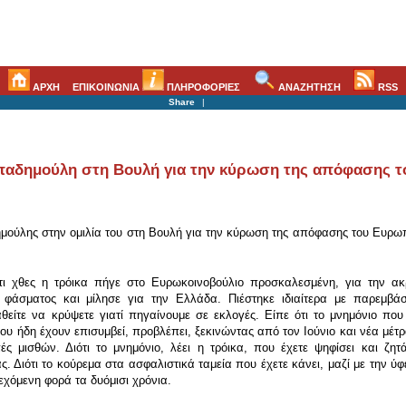
ΑΡΧΗ
ΕΠΙΚΟΙΝΩΝΙΑ
ΠΛΗΡΟΦΟΡΙΕΣ
ΑΝΑΖΗΤΗΣΗ
RSS
Share
|
αδημούλη στη Βουλή για την κύρωση της απόφασης το
ούλης στην ομιλία του στη Βουλή για την κύρωση της απόφασης του Ευρωπ
ιότι χθες η τρόικα πήγε στο Ευρωκοινοβούλιο προσκαλεσμένη, για την α
 φάσματος και μίλησε για την Ελλάδα. Πιέστηκε ιδιαίτερα με παρεμβά
ίτε να κρύψετε γιατί πηγαίνουμε σε εκλογές. Είπε ότι το μνημόνιο που
υ ήδη έχουν επισυμβεί, προβλέπει, ξεκινώντας από τον Ιούνιο και νέα μέτρ
ς μισθών. Διότι το μνημόνιο, λέει η τρόικα, που έχετε ψηφίσει και ζητ
. Διότι το κούρεμα στα ασφαλιστικά ταμεία που έχετε κάνει, μαζί με την ύ
εχόμενη φορά τα δυόμισι χρόνια.