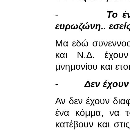
-
Το έ
ευρωζώνη.. εσεί
Μα εδώ συνεννο
και Ν.Δ. έχουν
μνημονίου και ετ
-
Δεν έχουν
Αν δεν έχουν διαφ
ένα κόμμα, να 
κατέβουν και στι