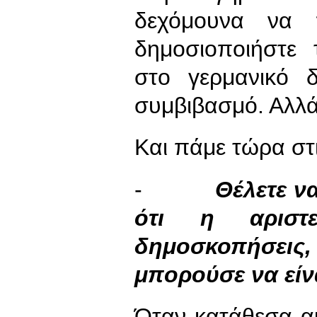
δεχόμουνα να 
δημοσιοποιήστε
στο γερμανικό 
συμβιβασμό. Αλλά
Και πάμε τώρα στι
-
Θέλετε ν
ότι η αριστ
δημοσκοπήσει
μπορούσε να εί
Όταν κατάθεσα α