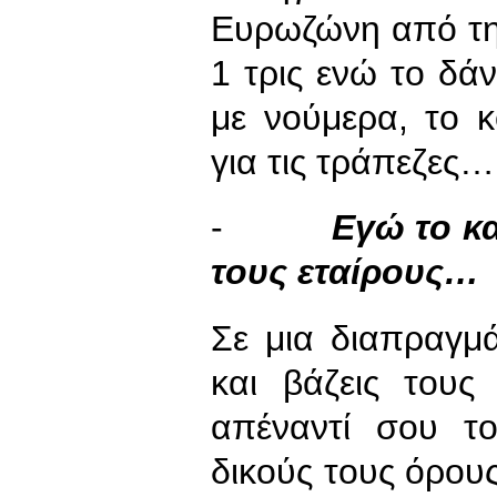
Ευρωζώνη από τη
1 τρις ενώ το δάν
με νούμερα, το κ
για τις τράπεζες…
-
Εγώ το κ
τους εταίρους…
Σε μια διαπραγμ
και βάζεις τους
απέναντί σου τ
δικούς τους όρου