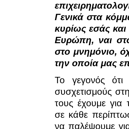
επιχειρηματολογ
Γενικά στα κόμμ
κυρίως εσάς και 
Ευρώπη, ναι στο
στο μνημόνιο, όχ
την οποία μας ε
Το γεγονός ότι
συσχετισμούς στη
τους έχουμε για 
σε κάθε περίπτωσ
να παλέψουμε γι