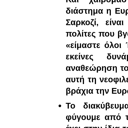
διάστημα η Ευ
Σαρκοζί, είνα
πολίτες που β
«είμαστε όλοι 
εκείνες δυν
αναθεώρηση το
αυτή τη νεοφιλ
βράχια την Ευ
Το διακύβευμ
φύγουμε από τ