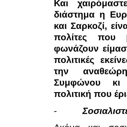
Και χαιρόμαστ
διάστημα η Ευρ
και Σαρκοζί, είνα
πολίτες που 
φωνάζουν είμαστ
πολιτικές εκεί
την αναθεώρ
Συμφώνου κι 
πολιτική που έρ
-
Σοσιαλιστ