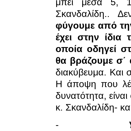
μπει μέσα 5, 1
Σκανδαλίδη.. Δ
φύγουμε από τη
έχει στην ίδια 
οποία οδηγεί σ
θα βράζουμε σ΄ 
διακύβευμα. Και 
Η άποψη που λέε
δυνατότητα, είναι 
κ. Σκανδαλίδη- κ
-