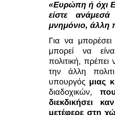
«Ευρώπη ή όχι Ε
είστε ανάμεσά
μνημόνιο, άλλη π
Για να μπορέσει
μπορεί να είνα
πολιτική, πρέπει 
την άλλη πολιτ
υπουργός
μιας 
διαδοχικών,
που
διεκδικήσει κα
μετέφερε στη χώ