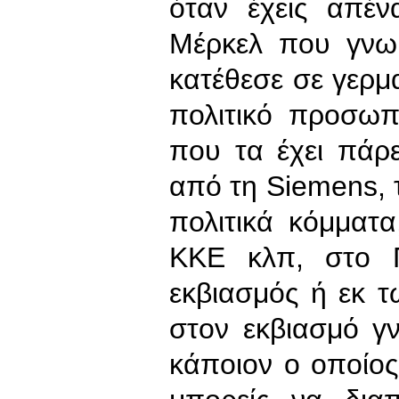
όταν έχεις απέν
Μέρκελ που γνωρ
κατέθεσε σε γερμα
πολιτικό προσωπ
που τα έχει πάρει
από τη Siemens, 
πολιτικά κόμματ
ΚΚΕ κλπ, στο 
εκβιασμός ή εκ 
στον εκβιασμό γν
κάποιον ο οποίος