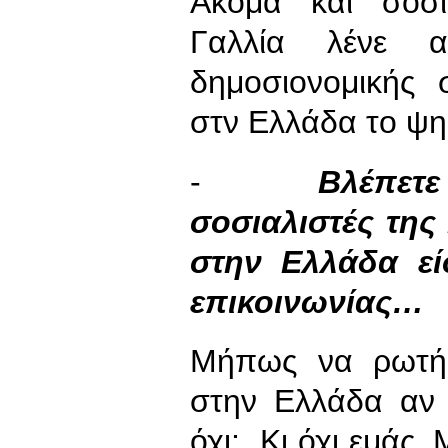
Ακόμα και σοσι
Γαλλία λένε 
δημοσιονομικής 
στν Ελλάδα το ψηφί
-
Βλέπετε
σοσιαλιστές της
στην Ελλάδα ε
επικοινωνίας…
Μήπως να ρωτήσ
στην Ελλάδα αν 
όχι; Κι όχι εμάς