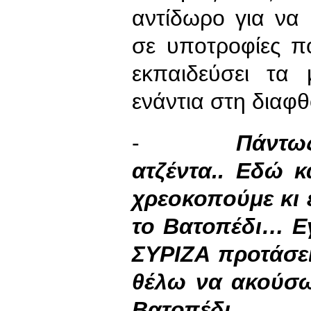
αντίδωρο για να 
σε υποτροφίες π
εκπαιδεύσει τα 
ενάντια στη διαφ
-
Πάντως
ατζέντα.. Εδώ κ
χρεοκοπούμε κι 
το Βατοπέδι… Ε
ΣΥΡΙΖΑ προτάσει
θέλω να ακούσω
Βατοπέδι…