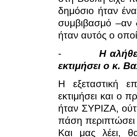
δημόσιο ήταν ένα
συμβιβασμό –αν 
ήταν αυτός ο οποί
-
Η αλήθει
εκτιμήσει ο κ. 
Η εξεταστική ε
εκτιμήσει και ο π
ήταν ΣΥΡΙΖΑ, ούτ
πάση περιπτώσει ε
Και μας λέει, 