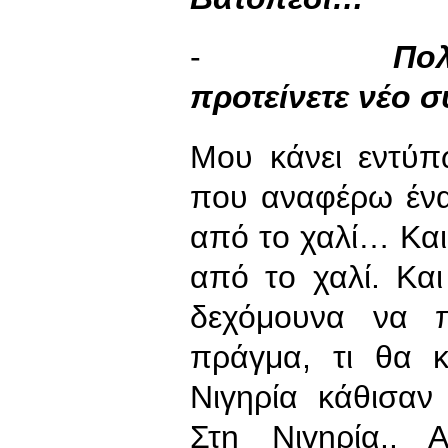
-
Πο
προτείνετε νέο 
Μου κάνει εντύπ
που αναφέρω ένα
από το χαλί… Και 
από το χαλί. Κα
δεχόμουνα να π
πράγμα, τι θα 
Νιγηρία κάθισαν 
Στη Νιγηρία..