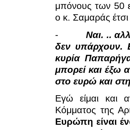
μπόνους των 50 ε
ο κ. Σαμαράς έτσ
-
Ναι. .. α
δεν υπάρχουν. 
κυρία Παπαρήγα
μπορεί και έξω 
στο ευρώ και σ
Εγώ είμαι και 
Κόμματος της Αρ
Ευρώπη είναι έν