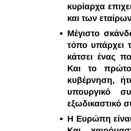
κυρίαρχα επιχ
και των εταίρω
Μέγιστο σκάνδ
τόπο υπάρχει 
κάτσει ένας πο
Και το πρώτ
κυβέρνηση, ή
υπουργικό σ
εξωδικαστικό 
Η Ευρώπη είναι
Και χαιρόμα