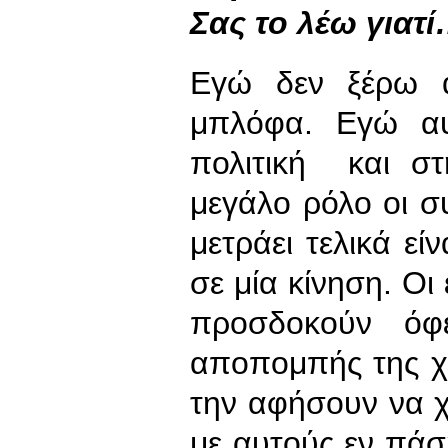
Σας το λέω γιατ
Εγώ δεν ξέρω α
μπλόφα. Εγώ αυ
πολιτική και σ
μεγάλο ρόλο οι σ
μετράει τελικά ε
σε μία κίνηση. Οι 
προσδοκούν όφ
αποπομπής της χ
την αφήσουν να 
με αυτούς εν πάση