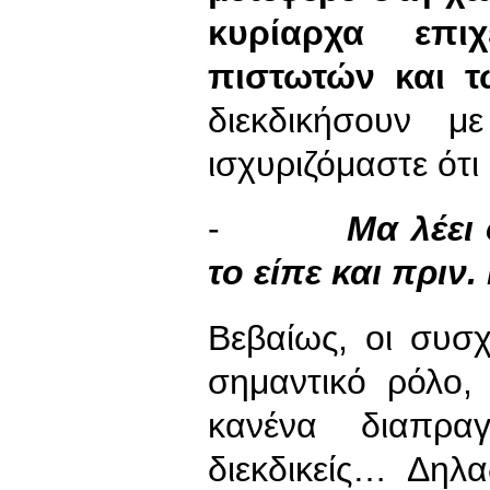
κυρίαρχα επι
πιστωτών και τ
διεκδικήσουν 
ισχυριζόμαστε ότι
-
Μα λέει 
το είπε και πριν
Βεβαίως, οι συσ
σημαντικό ρόλο,
κανένα διαπρα
διεκδικείς… Δηλ