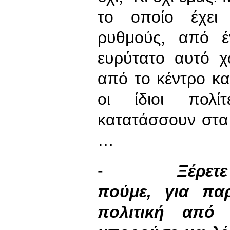
το οποίο έχει 
ρυθμούς, από 
ευρύτατο αυτό χ
από το κέντρο κα
οι ίδιοι πολί
κατατάσσουν στα 
…
-
Ξέρετε
πούμε, για πα
πολιτική από