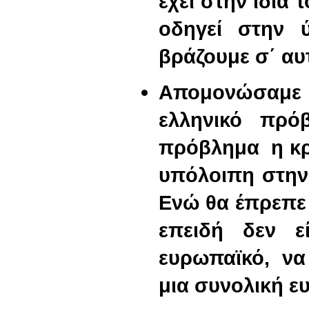
έχει στην ίδια 
οδηγεί στην 
βράζουμε σ΄ αυτ
Απομονώσαμε 
ελληνικό πρό
πρόβλημα η κρί
υπόλοιπη στην
Ενώ θα έπρεπε
επειδή δεν εί
ευρωπαϊκό, να
μια συνολική ε