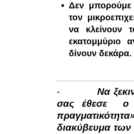
Δεν μπορούμε 
τον μικροεπιχε
να κλείνουν τ
εκατομμύριο α
δίνουν δεκάρα.
-
Να ξεκι
σας έθεσε ο κ
πραγματικότητα»
διακύβευμα των 