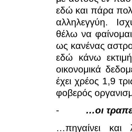
εδώ και πάρα πολ
αλληλεγγύη. Ισχ
θέλω να φαίνομαι
ως κανένας αστρο
εδώ κάνω εκτιμή
οικονομικά δεδομ
έχει χρέος 1,9 τρι
φοβερός οργανισ
-
…οι τραπ
…πηγαίνει και 