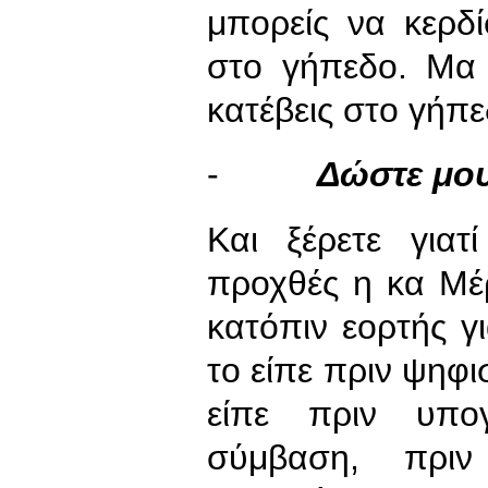
μπορείς να κερδί
στο γήπεδο. Μα 
κατέβεις στο γήπε
-
Δώστε μο
Και ξέρετε για
προχθές η κα Μέρ
κατόπιν εορτής γι
το είπε πριν ψηφι
είπε πριν υπο
σύμβαση, πριν