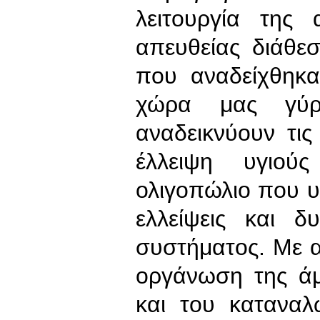
λειτουργία της
απευθείας διάθε
που αναδείχθηκα
χώρα μας γύ
αναδεικνύουν τι
έλλειψη υγιού
ολιγοπώλιο που υ
ελλείψεις και δ
συστήματος. Με α
οργάνωση της ά
και του κατανα