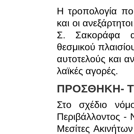
Η τροπολογία πο
και οι ανεξάρτητο
Σ. Σακοράφα α
θεσμικού πλαισί
αυτοτελούς και α
λαϊκές αγορές.
ΠΡΟΣΘΗΚΗ- 
Στο σχέδιο νόμο
Περιβάλλοντος - 
Μεσίτες Ακινήτων