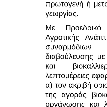
πρωτογενή ή μετα
γεωργίας.
Με Προεδρικό 
Αγροτικής Ανάπ
συναρμόδιων
διαβούλευσης μ
και βιοκαλλιε
λεπτομέρειες εφ
α) τον ακριβή ορ
της αγοράς βιοκ
οργάνωσης και λ