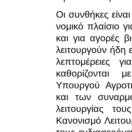
Οι συνθήκες είνα
νομικό πλαίσιο 
και για αγορές β
λειτουργούν ήδη 
λεπτομέρειες γ
καθορίζονται 
Υπουργού Αγροτ
και των συναρμ
λειτουργίας το
Κανονισμό Λειτου