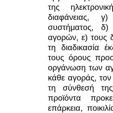
της ηλεκτρονι
διαφάνειας, γ) 
συστήματος, δ)
αγορών, ε) τους 
τη διαδικασία έ
τους όρους προσ
οργάνωση των α
κάθε αγοράς, τον
τη σύνθεσή τη
προϊόντα προκε
επάρκεια, ποικιλ