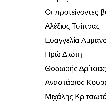
Οι προτείνοντες β
Αλέξιος Τσίπρας
Ευαγγελία Αμμαν
Ηρώ Διώτη
Θοδωρής Δρίτσας
Αναστάσιος Κουρ
Μιχάλης Κριτσωτ