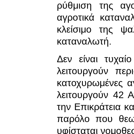
ρύθμιση της αγ
αγροτικά κατανα
κλείσιμο της ψα
καταναλωτή.
Δεν είναι τυχαί
λειτουργούν περ
κατοχυρωμένες α
λειτουργούν 42 
την Επικράτεια κ
παρόλο που θεωρ
υφίσταται νομοθεσ