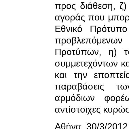
προς διάθεση, ζ)
αγοράς που μπορ
Εθνικό Πρότυπ
προβλεπόμενων
Προτύπων, η) τ
συμμετεχόντων κ
και την εποπτεί
παραβάσεις τω
αρμόδιων φορέω
αντίστοιχες κυρώσ
Αθήνα, 30/3/2012