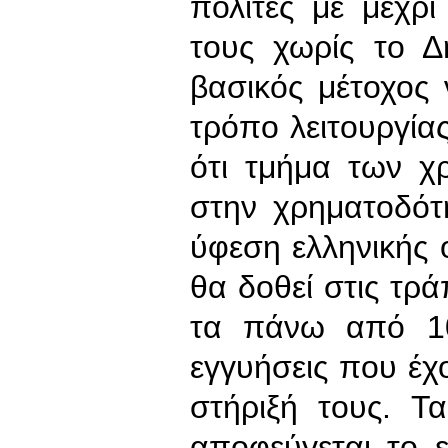
πολίτες με μέχρι
τους χωρίς το Δ
βασικός μέτοχος 
τρόπο λειτουργία
ότι τμήμα των 
στην χρηματοδότ
ύφεση ελληνικής 
θα δοθεί στις τρ
τα πάνω από 1
εγγυήσεις που έχ
στήριξή τους. Τ
αποφεύγεται το 