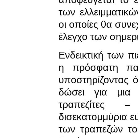
των ελλειμματικ
οι οποίες θα συν
έλεγχο των σημερ
Ενδεικτική των πι
η πρόσφατη πα
υποστηρίζοντας 
δώσει για μια
τραπεζίτες –
δισεκατομμύρια ε
των τραπεζών το