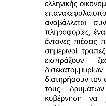
ελληνικής οικονο
επανακεφαλα
αναβάλλεται συ
πληροφορίες, ένας
έντονες πιέσεις
σημερινοί τραπε
εισπράξουν ζε
δισεκατομμυρί
διατηρήσουν τον 
τους ιδρυμάτω
κυβέρνηση να χ