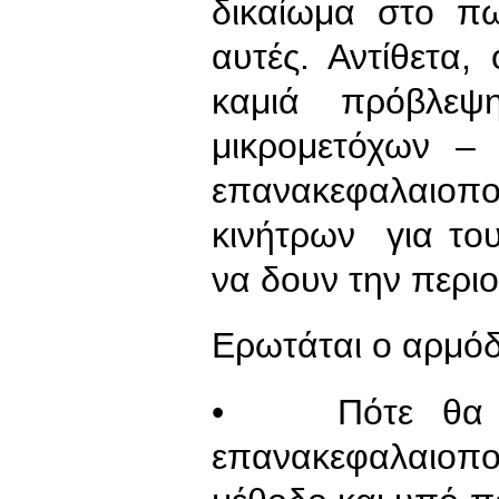
δικαίωμα στο πω
αυτές. Αντίθετα,
καμιά πρόβλεψ
μικρομετόχων –
επανακεφαλαιοπ
κινήτρων για το
να δουν την περιο
Ερωτάται ο αρμόδ
• Πότε θα λη
επανακεφαλαιοπ