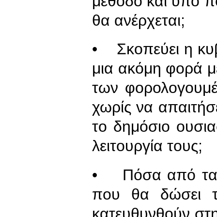
μέθοδο και υπό πο
θα ανέρχεται;
• Σκοπεύει η κυ
μια ακόμη φορά μ
των φορολογουμέν
χωρίς να απαιτήσ
το δημόσιο ουσια
λειτουργία τους;
• Πόσα από τα 
που θα δώσει τ
κατευθυνθούν στη