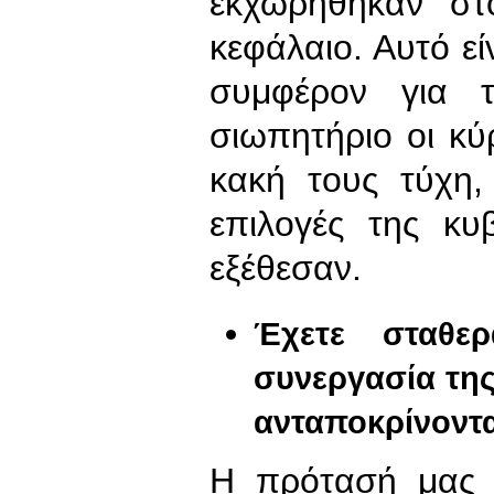
εκχωρήθηκαν στ
κεφάλαιο. Αυτό εί
συμφέρον για 
σιωπητήριο οι κύρ
κακή τους τύχη, 
επιλογές της κυ
εξέθεσαν.
Έχετε σταθερ
συνεργασία τη
ανταποκρίνονται
Η πρότασή μας δ