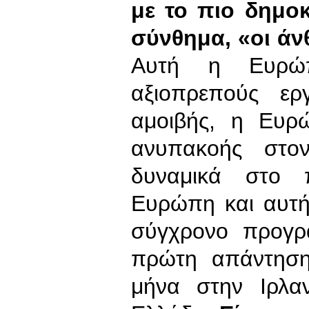
με το πιο δημοκ
σύνθημα, «οι ά
Αυτή η Ευρώπ
αξιοπρεπούς ερ
αμοιβής, η Ευρ
ανυπακοής στον 
δυναμικά στο 
Ευρώπη και αυτή
σύγχρονο προγρ
πρώτη απάντηση
μήνα στην Ιρλα