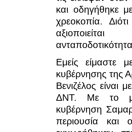
και οδηγήθηκε μ
χρεοκοπία. Διότ
αξιοποιείτα
ανταποδοτικότητα
Εμείς είμαστε μ
κυβέρνησης της Αρ
Βενιζέλος είναι μ
ΔΝΤ. Με το μν
κυβέρνηση Σαμα
περιουσία και 