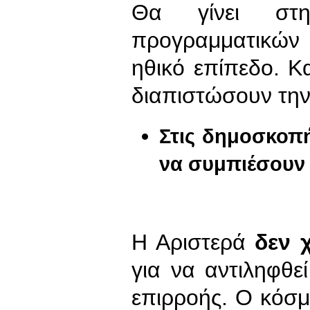
Θα γίνει στ
προγραμματικών
ηθικό επίπεδο. Κα
διαπιστώσουν την
Στις δημοσκοπή
να συμπιέσουν 
Η Αριστερά
δεν 
για να αντιληφθε
επιρροής. Ο κόσμ