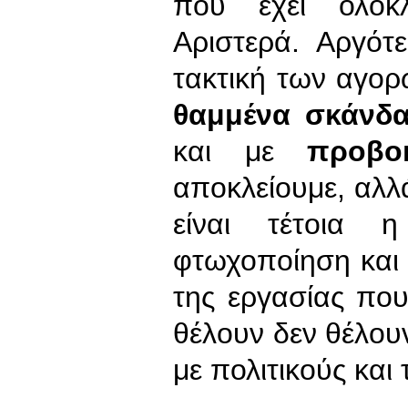
που έχει ολοκ
Αριστερά. Αργότ
τακτική των αγορ
θαμμένα σκάνδα
και με
προβοκ
αποκλείουμε, αλλ
είναι τέτοια 
φτωχοποίηση και
της εργασίας πο
θέλουν δεν θέλουν
με πολιτικούς και