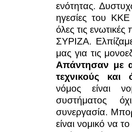
ενότητας. Δυστυ
ηγεσίες του ΚΚΕ
όλες τις ενωτικές
ΣΥΡΙΖΑ. Ελπίζαμ
μας για τις μονο
Απάντησαν με α
τεχνικούς και ό
νόμος είναι ν
συστήματος ό
συνεργασία. Μπο
είναι νομικό να τ