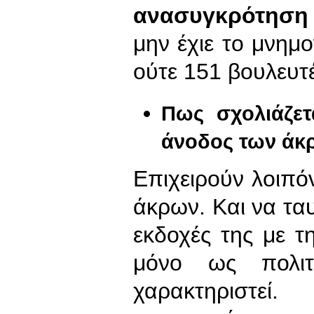
ανασυγκρότηση 
μην έχιε το μνημ
ούτε 151 βουλευτέ
Πως σχολιάζετ
άνοδος των άκ
Επιχειρούν λοιπ
άκρων. Και να ταυ
εκδοχές της με τ
μόνο ως πολιτ
χαρακτηριστεί