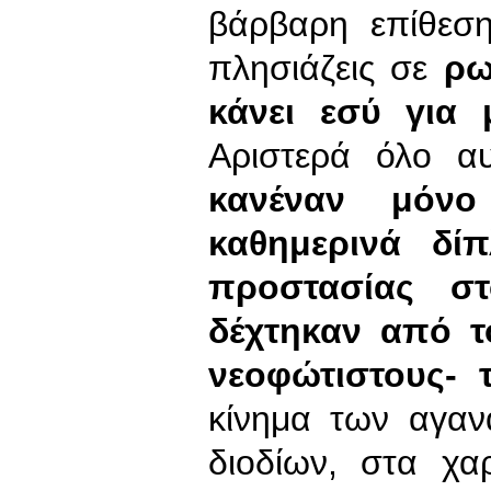
βάρβαρη επίθεση
πλησιάζεις σε
ρω
κάνει εσύ για 
Αριστερά όλο α
κανέναν μόν
καθημερινά δί
προστασίας σ
δέχτηκαν από τ
νεοφώτιστους- 
κίνημα των αγαν
διοδίων, στα χα