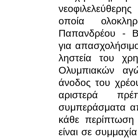
νεοφιλελεύθερη
οποία ολοκλ
Παπανδρέου - Β
για απασχολήσιμου
ληστεία του χρ
Ολυμπιακών αγώ
άνοδος του χρέο
αριστερά πρ
συμπεράσματα απ
κάθε περίπτωση
είναι σε συμμαχία