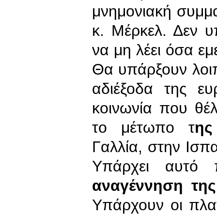
μνημονιακή συμμα
κ. Μέρκελ. Δεν 
να μη λέει όσα εμ
Θα υπάρξουν λοιπ
αδιέξοδα της ευ
κοινωνία που θέλ
το μέτωπο τ
ης
Γαλλία, στην Ισπα
Υπάρχει αυτό 
αναγέννηση της
Υπάρχουν οι πλατ