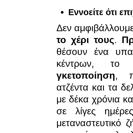
Εννοείτε ότι επ
Δεν αμφιβάλλουμε
το χέρι τους
.
Πρ
θέσουν ένα υπα
κέντρων, τ
γκετοποίηση
, π
ατζέντα και τα δ
με δέκα χρόνια κ
σε λίγες ημέρε
μεταναστευτικό 