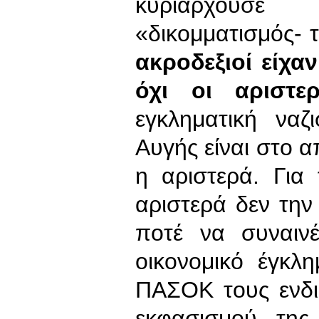
κυριαρχούσε
«δικομματισμός-
ακροδεξιοί είχα
όχι οι αριστερ
εγκληματική να
Αυγής είναι στο α
η αριστερά. Για
αριστερά δεν την 
ποτέ να συναινέ
οικονομικό έγκλ
ΠΑΣΟΚ τους ενδι
εκφασισμού της