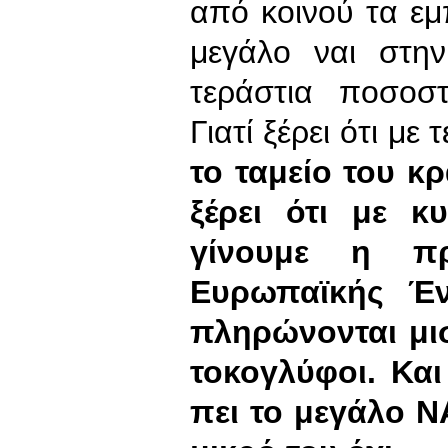
από κοινού τα εμ
μεγάλο ναι στη
τεράστια ποσοσ
Γιατί ξέρει ότι με
το ταμείο του κ
ξέρει ότι με κ
γίνουμε η π
Ευρωπαϊκής Έν
πληρώνονται μισ
τοκογλύφοι. Κα
πει το μεγάλο ΝΑ