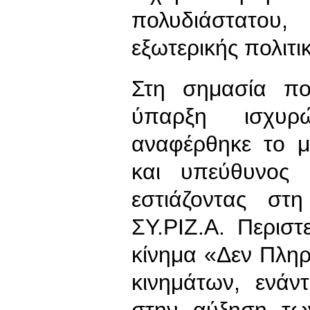
πολυδιάστατου,
εξωτερικής πολιτι
Στη σημασία πο
ύπαρξη ισχυρώ
αναφέρθηκε το μ
και υπεύθυνος 
εστιάζοντας σ
ΣΥ.ΡΙΖ.Α. Περισ
κίνημα «Δεν Πλη
κινημάτων, ενάν