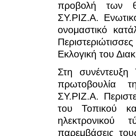
προβολή των θ
ΣΥ.ΡΙΖ.Α. Ενωτι
ονομαστικό κατά
Περιστεριώτισ
Εκλογική του Δια
Στη συνέντευξη
πρωτοβουλία τ
ΣΥ.ΡΙΖ.Α. Περισ
του Τοπικού κα
ηλεκτρονικού 
παρεμβάσεις του