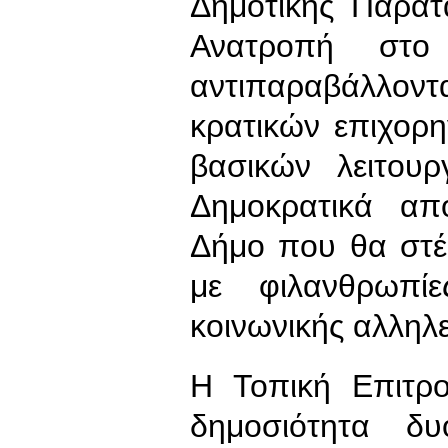
Δημοτικής Παράτ
Ανατροπή στο 
αντιπαραβάλλοντ
κρατικών επιχορη
βασικών λειτουρ
Δημοκρατικά απ
Δήμο που θα στέκ
με φιλανθρωπί
κοινωνικής αλληλ
Η Τοπική Επιτρ
δημοσιότητα δ