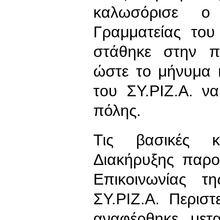
καλωσόρισε ο 
Γραμματείας του
στάθηκε στην π
ώστε το μήνυμα κ
του ΣΥ.ΡΙΖ.Α. ν
πόλης.
Τις βασικές κ
Διακήρυξης παρ
Επικοινωνίας τ
ΣΥ.ΡΙΖ.Α. Περισ
αναφέρθηκε μετ