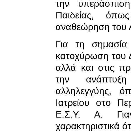
την υπεράσπισ
Παιδείας, όπω
αναθεώρηση του Α
Για τη σημασία
κατοχύρωση του 
αλλά και στις π
την ανάπτυξ
αλληλεγγύης, ό
Ιατρείου στο Πε
Ε.Σ.Υ. Α. Για
χαρακτηριστικά ότ