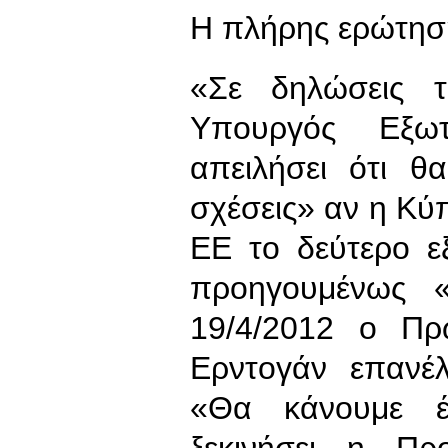
Η πλήρης ερώτηση
«Σε δηλώσεις 
Υπουργός Εξωτ
απειλήσει ότι θ
σχέσεις» αν η Κύ
ΕΕ το δεύτερο ε
προηγουμένως «
19/4/2012 ο Πρ
Ερντογάν επανέλ
«Θα κάνουμε έ
ξεκινήσει η Πρ