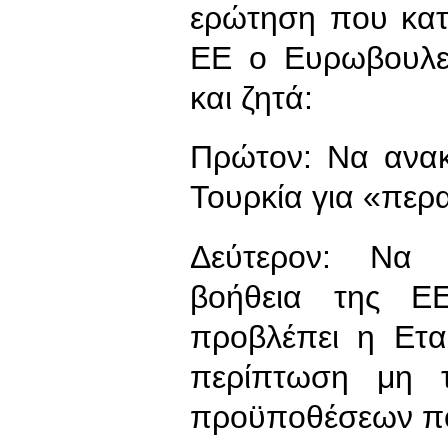
ερώτηση που κατ
ΕΕ ο Ευρωβουλε
και ζητά:
Πρώτον: Να ανακ
Τουρκία για «περ
Δεύτερον: Να 
βοήθεια της Ε
προβλέπει η Ετ
περίπτωση μη 
προϋποθέσεων που