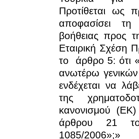
Προτίθεται ως 
αποφασίσει τη 
βοήθειας προς τ
Εταιρική Σχέση 
το άρθρο 5: ότι
ανωτέρω γενικών
ενδέχεται να λά
της χρηματοδο
κανονισμού (ΕΚ)
άρθρου 21 το
1085/2006»;»