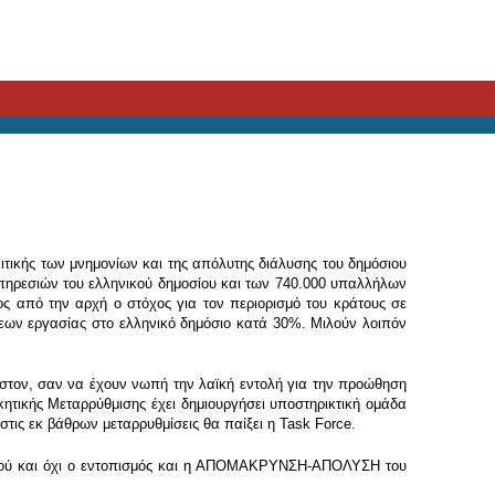
τικής των μνημονίων και της απόλυτης διάλυσης του δημόσιου
υπηρεσιών του ελληνικού δημοσίου και των 740.000 υπαλλήλων
νος από την αρχή ο στόχος για τον περιορισμό του κράτους σε
εων εργασίας στο ελληνικό δημόσιο κατά 30%. Μιλούν λοιπόν
στον, σαν να έχουν νωπή την λαϊκή εντολή για την προώθηση
κητικής Μεταρρύθμισης έχει δημιουργήσει υποστηρικτική ομάδα
στις εκ βάθρων μεταρρυθμίσεις θα παίξει η Task Force.
μικού και όχι ο εντοπισμός και η ΑΠΟΜΑΚΡΥΝΣΗ-ΑΠΟΛΥΣΗ του