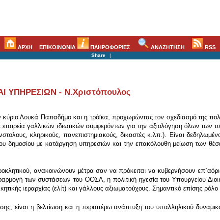
ΑΡΧΗ
ΕΠΙΚΟΙΝΩΝΙΑ
ΠΛΗΡΟΦΟΡΙΕΣ
ΑΝΑΖΗΤΗΣΗ
RSS
Share
|
 ΥΠΗΡΕΣΙΩΝ - Ν.Χριστόπουλος
 κύριο Λουκά Παπαδήμο και η τρόϊκα, προχωρώντας τον σχεδιασμό της πολι
 εταιρεία γαλλικών ιδιωτικών συμφερόντων για την αξιολόγηση όλων των 
ένστολους, κληρικούς, πανεπιστημιακούς, δικαστές κ.λπ.). Είναι δεδηλωμέ
του δημοσίου με κατάργηση υπηρεσιών και την επακόλουθη μείωση των θέσ
ροκλητικού, ανακοινώνουν μέτρα σαν να πρόκειται να κυβερνήσουν επ`αόρι
 εφαρμογή των συστάσεων του ΟΟΣΑ, η πολιτική ηγεσία του Υπουργείου Διοι
ητικής ιεραρχίας (ελίτ) και γάλλους αξιωματούχους. Σημαντικό επίσης ρόλο 
ησης, είναι η βελτίωση και η περαιτέρω ανάπτυξη του υπαλληλικού δυνα