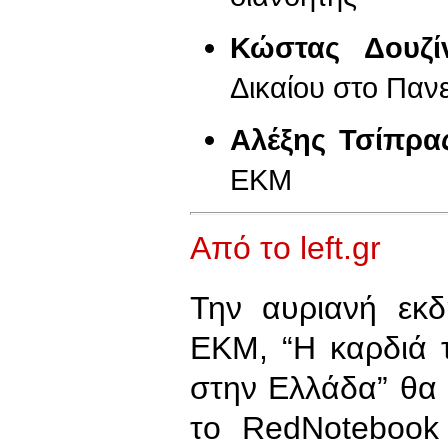
Κώστας Δουζίν
Δικαίου στο Παν
Αλέξης Τσίπρα
ΕΚΜ
Από το left.gr
Την αυριανή εκ
ΕΚΜ, “Η καρδιά
στην Ελλάδα” θα 
το RedNotebook