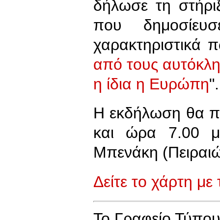
δήλωσε τη στήρι
που δημοσίευσ
χαρακτηριστικά π
από τους αυτόκλη
η ίδια η Ευρώπη
".
Η εκδήλωση θα π
και ώρα 7.00 μ
Μπενάκη (Πειραιώ
Δείτε το χάρτη με
To Γραφείο Τύπο