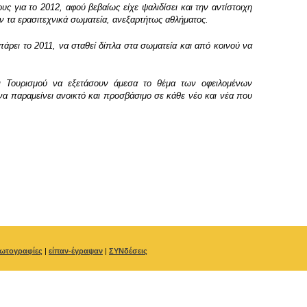
ς για το 2012, αφού βεβαίως είχε ψαλιδίσει και την αντίστοιχη
ν τα ερασιτεχνικά σωματεία, ανεξαρτήτως αθλήματος.
πάρει το 2011, να σταθεί δίπλα στα σωματεία και από κοινού να
αι Τουρισμού να εξετάσουν άμεσα το θέμα των οφειλομένων
α παραμείνει ανοικτό και προσβάσιμο σε κάθε νέο και νέα που
ωτογραφίες
|
είπαν-έγραψαν
|
ΣΥΝδέσεις