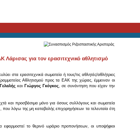
ΑΚ Λάρισας για τον ερασιτεχνικό αθλητισμό
λύει στα ερασιτεχνικά σωματεία ή τους/τις αθλητές/αθλήτριες
Γραμματείας Αθλητισμού προς τα ΕΑΚ της χώρας, έμμειναν οι
Γελαλής
και
Γιώργος Γκόγκος
, σε συνάντηση που είχαν την
ιχτά και προσβάσιμα μόνο για όσους συλλόγους και σωματεία
ν, που λόγω της μη καταβολής επιχορηγήσεων τα τελευταία έτη
α εφαρμοστεί το θερινό ωράριο προπονήσεων, οι υποψήφιοι