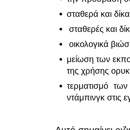
σταθερά και δίκα
σταθερές και δίκ
οικολογικά βιώ
μείωση των εκπ
της χρήσης ορυκ
τερματισμό τω
ντάμπινγκ στις ε