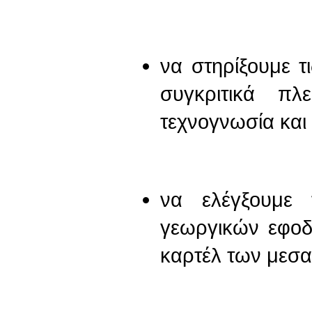
να στηρίξουμε τι
συγκριτικά πλ
τεχνογνωσία και 
να ελέγξουμε 
γεωργικών εφοδ
καρτέλ των μεσα