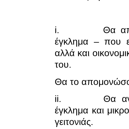
i. Θα απονε
έγκλημα – που ε
αλλά και οικονομι
του.
Θα το απομονώσο
ii. Θα αντιμε
έγκλημα και μικρ
γειτονιάς.