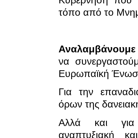
τόπο από το Μνημ
Αναλαμβάνουμε 
να συνεργαστούμ
Ευρωπαϊκή Ένωσ
Για την επαναδ
όρων της δανειακ
Αλλά και για 
αναπτυξιακή κα