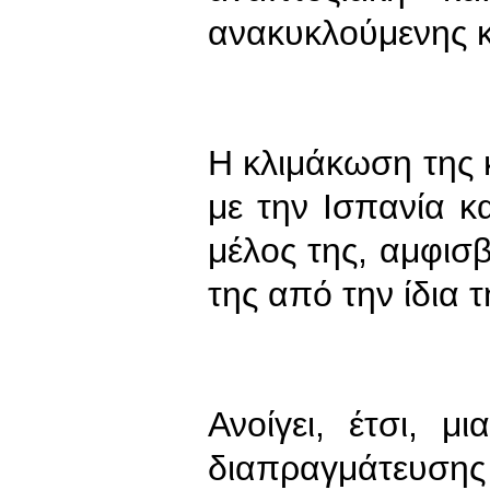
ανακυκλούμενης 
Η κλιμάκωση της
με την Ισπανία κ
μέλος της, αμφισβ
της από την ίδια
Ανοίγει, έτσι, μ
διαπραγμάτευσης 