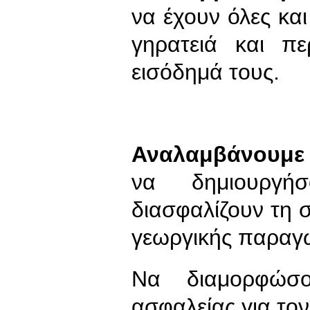
να έχουν όλες και
γηρατειά και π
εισόδημά τους.
Αναλαμβάνουμε 
να δημιουργ
διασφαλίζουν τη σ
γεωργικής παραγω
Να διαμορφώσ
ασφαλείας για τον