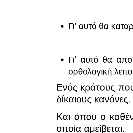
Γιʼ αυτό θα κατ
Γιʼ αυτό θα απο
ορθολογική λειτο
Ενός κράτους που 
δίκαιους κανόνες.
Και όπου ο καθέν
οποία αμείβεται.