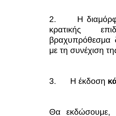
2. H διαμόρφω
κρατικής επιδ
βραχυπρόθεσμα δ
με τη συνέχιση τ
3. H έκδοση
κ
Θα εκδώσουμε, 