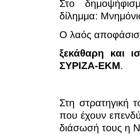
Στο δημοψήφισ
δίλημμα: Μνημόν
Ο λαός αποφάσισε
ξεκάθαρη και ι
ΣΥΡΙΖΑ-ΕΚΜ
.
Στη στρατηγική 
που έχουν επενδύσ
διάσωσή τους η Ν