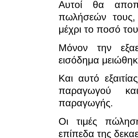
Αυτοί θα αποπ
πωλήσεών τους,
μέχρι το ποσό το
Μόνον την εξαε
εισόδημα μειώθηκ
Και αυτό εξαιτί
παραγωγού και
παραγωγής.
Οι τιμές πώλησ
επίπεδα της δεκα