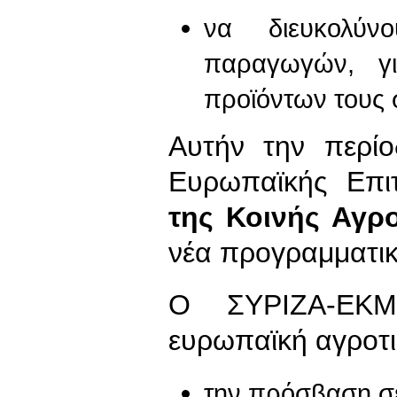
να διευκολύν
παραγωγών, γι
προϊόντων τους 
Αυτήν την περίο
Ευρωπαϊκής Επι
της Κοινής Αγρο
νέα προγραμματικ
Ο ΣΥΡΙΖΑ-ΕΚΜ 
ευρωπαϊκή αγροτι
την πρόσβαση σε