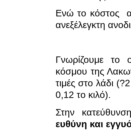
Ενώ το κόστος α
ανεξέλεγκτη ανοδ
Γνωρίζουμε το 
κόσμου της Λακων
τιμές στο λάδι (?2
0,12 το κιλό).
Στην κατεύθυνση
ευθύνη και εγγυ