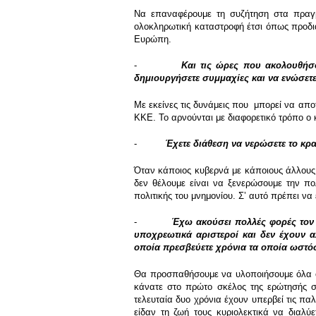
Να επαναφέρουμε τη συζήτηση στα πραγμ
ολοκληρωτική καταστροφή έτσι όπως προδια
Ευρώπη.
-
Και τις ώρες που ακολουθήσο
δημιουργήσετε συμμαχίες και να ενώσετε
Με εκείνες τις δυνάμεις που μπορεί να αποτ
ΚΚΕ. Το αρνούνται με διαφορετικό τρόπο ο 
-
Έχετε διάθεση να νερώσετε το κρα
Όταν κάποιος κυβερνά με κάποιους άλλους 
δεν θέλουμε είναι να ξενερώσουμε την πολ
πολιτικής του μνημονίου. Σʼ αυτό πρέπει να 
-
Έχω ακούσει πολλές φορές τον 
υποχρεωτικά αριστεροί και δεν έχουν 
οποία πρεσβεύετε χρόνια τα οποία ωστόσο
Θα προσπαθήσουμε να υλοποιήσουμε όλα όσ
κάνατε στο πρώτο σκέλος της ερώτησής 
τελευταία δυο χρόνια έχουν υπερβεί τις π
είδαν τη ζωή τους κυριολεκτικά να διαλ