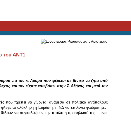
ο του ΑΝΤ1
ύρου για τον κ. Αμυρά που φέρεται σε βίντεο να ζητά από
εχος και τον είχατε κατεβάσει στην Ά Αθήνας και μετά τον
υτές που πρέπει να γίνονται ανάμεσα σε πολιτικά αντίπαλους
κά φλέγεται ολόκληρη η Ευρώπη, η ΝΔ να επιλέγει φαιδρότητες,
ως θέλουν να συγκαλύψουν την απόλυτη προσήλωσή της – είναι