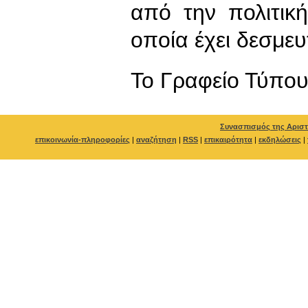
από την πολιτικ
οποία έχει δεσμευτ
To Γραφείο Τύπο
Συνασπισμός της Αριστ
επικοινωνία-πληροφορίες
|
αναζήτηση
|
RSS
|
επικαιρότητα
|
εκδηλώσεις
|