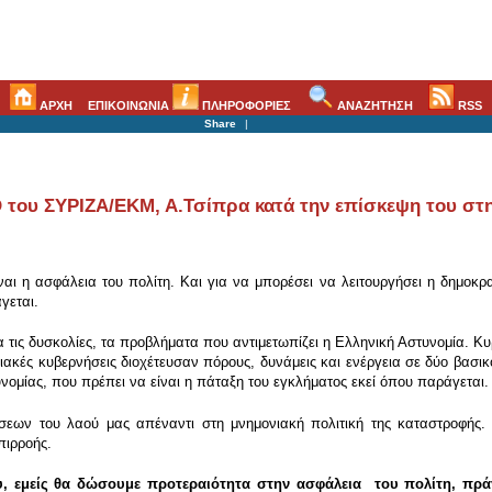
ΑΡΧΗ
ΕΠΙΚΟΙΝΩΝΙΑ
ΠΛΗΡΟΦΟΡΙΕΣ
ΑΝΑΖΗΤΗΣΗ
RSS
Share
|
του ΣΥΡΙΖΑ/ΕΚΜ, Α.Τσίπρα κατά την επίσκεψη του στη
ναι η ασφάλεια του πολίτη. Και για να μπορέσει να λειτουργήσει η δημοκρ
γεται.
 τις δυσκολίες, τα προβλήματα που αντιμετωπίζει η Ελληνική Αστυνομία. Κυρ
ακές κυβερνήσεις διοχέτευσαν πόρους, δυνάμεις και ενέργεια σε δύο βασι
νομίας, που πρέπει να είναι η πάταξη του εγκλήματος εκεί όπου παράγεται.
σεων του λαού μας απέναντι στη μνημονιακή πολιτική της καταστροφής.
πιρροής.
υ, εμείς θα δώσουμε προτεραιότητα στην ασφάλεια του πολίτη, πρά