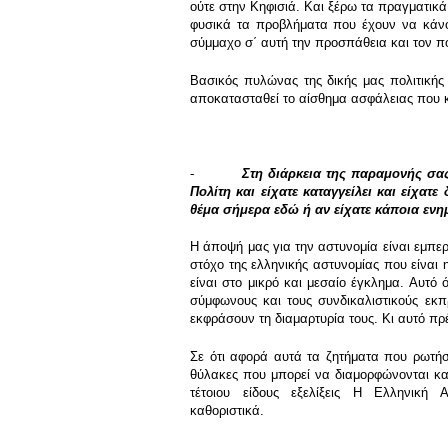
ούτε στην Κηφισιά. Και ξέρω τα πραγματικ
φυσικά τα προβλήματα που έχουν να κάνου
σύμμαχο σ΄ αυτή την προσπάθεια και τον π
Βασικός πυλώνας της δικής μας πολιτικής 
αποκατασταθεί το αίσθημα ασφάλειας που κλ
-
Στη διάρκεια της παραμονής σας
Πολίτη και είχατε καταγγείλει και είχα
θέμα σήμερα εδώ ή αν είχατε κάποια ενη
Η άποψή μας για την αστυνομία είναι εμπερ
στόχο της ελληνικής αστυνομίας που είναι
είναι στο μικρό και μεσαίο έγκλημα. Αυτό 
σύμφωνους και τους συνδικαλιστικούς εκπ
εκφράσουν τη διαμαρτυρία τους. Κι αυτό πρ
Σε ότι αφορά αυτά τα ζητήματα που ρωτήσ
θύλακες που μπορεί να διαμορφώνονται κα
τέτοιου είδους εξελίξεις Η Ελληνικ
καθοριστικά.