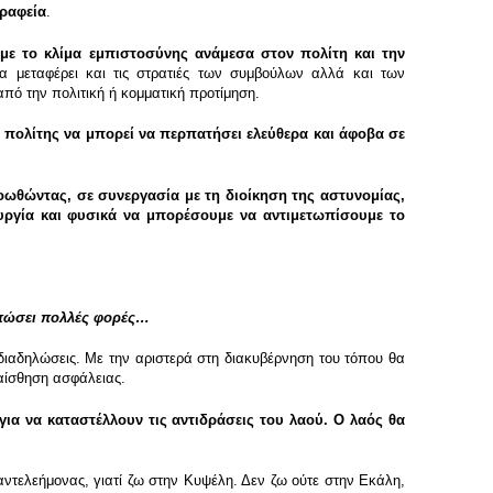
γραφεία
.
ε το κλίμα εμπιστοσύνης ανάμεσα στον πολίτη και την
 μεταφέρει και τις στρατιές των συμβούλων αλλά και των
πό την πολιτική ή κομματική προτίμηση.
ε πολίτης να μπορεί να περπατήσει ελεύθερα και άφοβα σε
ροωθώντας, σε συνεργασία με τη διοίκηση της αστυνομίας,
τουργία και φυσικά να μπορέσουμε να αντιμετωπίσουμε το
τυπώσει πολλές φορές…
διαδηλώσεις. Με την αριστερά στη διακυβέρνηση του τόπου θα
 αίσθηση ασφάλειας.
για να καταστέλλουν τις αντιδράσεις του λαού. Ο λαός θα
αντελεήμονας, γιατί ζω στην Κυψέλη. Δεν ζω ούτε στην Εκάλη,