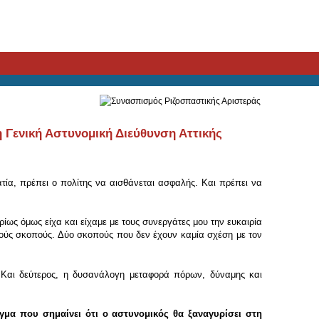
 Γενική Αστυνομική Διεύθυνση Αττικής
ατία, πρέπει ο πολίτης να αισθάνεται ασφαλής. Και πρέπει να
ίως όμως είχα και είχαμε με τους συνεργάτες μου την ευκαιρία
κούς σκοπούς. Δύο σκοπούς που δεν έχουν καμία σχέση με τον
 Και δεύτερος, η δυσανάλογη μεταφορά πόρων, δύναμης και
γμα που σημαίνει ότι ο αστυνομικός θα ξαναγυρίσει στη