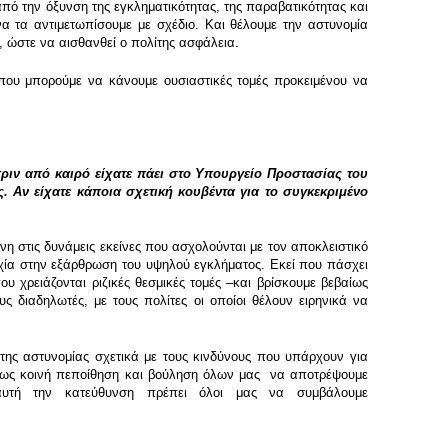
πό την όξυνση της εγκληματικότητας, της παραβατικότητας και
α τα αντιμετωπίσουμε με σχέδιο. Και θέλουμε την αστυνομία
 ώστε να αισθανθεί ο πολίτης ασφάλεια.
ι που μπορούμε να κάνουμε ουσιαστικές τομές προκειμένου να
πριν από καιρό είχατε πάει στο Υπουργείο Προστασίας του
. Αν είχατε κάποια σχετική κουβέντα για το συγκεκριμένο
η στις δυνάμεις εκείνες που ασχολούνται με τον αποκλειστικό
τυχία στην εξάρθρωση του υψηλού εγκλήματος. Εκεί που πάσχει
ου χρειάζονται ριζικές θεσμικές τομές –και βρίσκουμε βεβαίως
 διαδηλωτές, με τους πολίτες οι οποίοι θέλουν ειρηνικά να
της αστυνομίας σχετικά με τους κινδύνους που υπάρχουν για
όμως κοινή πεποίθηση και βούληση όλων μας να αποτρέψουμε
 αυτή την κατεύθυνση πρέπει όλοι μας να συμβάλουμε