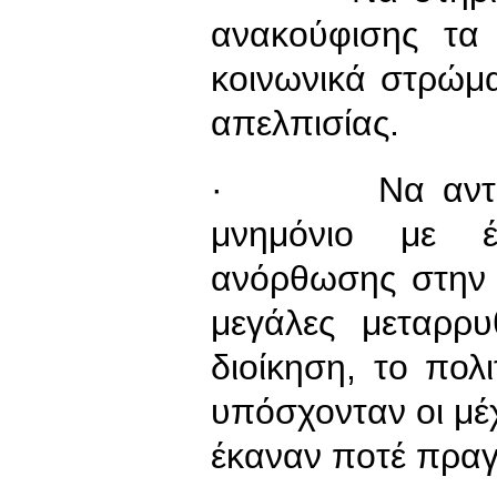
ανακούφισης τα
κοινωνικά στρώμ
απελπισίας.
· Να αντικατ
μνημόνιο με έ
ανόρθωσης στην 
μεγάλες μεταρρυ
διοίκηση, το πολ
υπόσχονταν οι μέ
έκαναν ποτέ πραγ