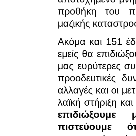
προθήκη του π
μαζικής καταστροφ
Ακόμα και 151 έδ
εμείς θα επιδιώξ
μας ευρύτερες συγ
προοδευτικές δυν
αλλαγές και οι με
λαϊκή στήριξη και
επιδιώξουμε μ
πιστεύουμε 