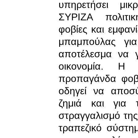
υπηρετήσει μικ
ΣΥΡΙΖΑ πολιτικ
φοβίες και εμφαν
μπαμπούλας γι
αποτέλεσμα να γ
οικονομία. Η 
προπαγάνδα φοβί
οδηγεί να αποσύ
ζημιά και για τ
στραγγαλισμό της
τραπεζικό σύστη