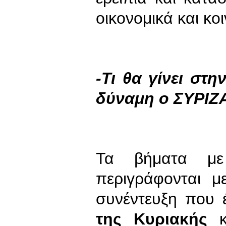
οικονομικά και κο
-Τι θα γίνει στ
δύναμη ο ΣΥΡΙΖ
Τα βήματα με
περιγράφονται μ
συνέντευξη που
της Κυριακής
κα