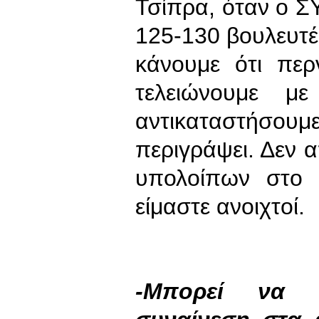
Τσίπρα, όταν ο ΣΥ
125-130 βουλευτέ
κάνουμε ότι περ
τελειώνουμε μ
αντικαταστήσου
περιγράψει. Δεν
υπολοίπων στο
είμαστε ανοιχτοί.
-Μπορεί να υ