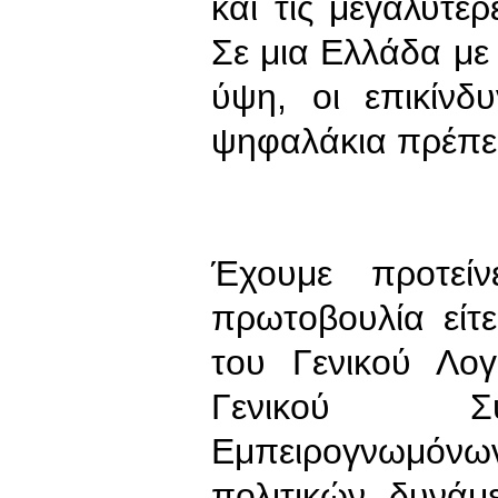
και τις μεγαλύτερ
Σε μια Ελλάδα με
ύψη, οι επικίνδ
ψηφαλάκια πρέπε
Έχουμε προτεί
πρωτοβουλία είτ
του Γενικού Λο
Γενικού Συ
Εμπειρογνωμόνων
πολιτικών δυνά