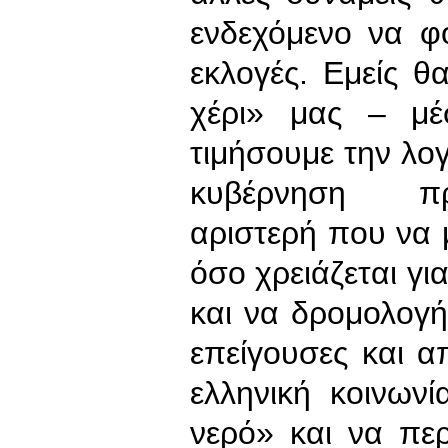
ενδεχόμενο να φ
εκλογές. Εμείς θ
χέρι» μας – μέ
τιμήσουμε την λογ
κυβέρνηση προ
αριστερή που να 
όσο χρειάζεται γι
και να δρομολογήσ
επείγουσες και α
ελληνική κοινων
νερό» και να πε