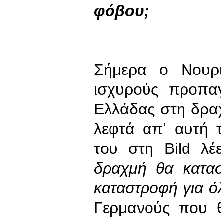
φόβου;
Σήμερα ο Νουρι
ισχυρούς προπαγ
Ελλάδας στη δραχ
λεφτά απʼ αυτή τ
του στη Bild λέ
δραχμή θα κατασ
καταστροφή για ό
Γερμανούς που 