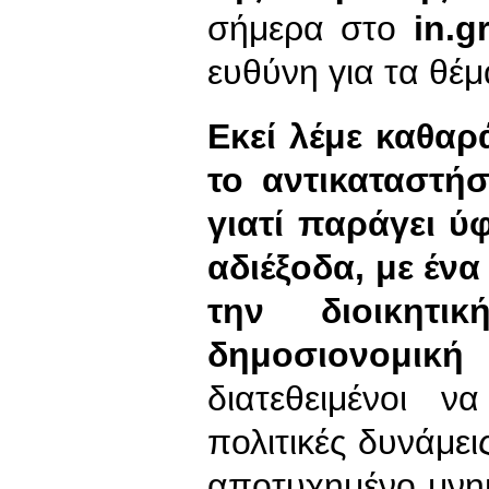
σήμερα στο
in
.
g
ευθύνη για τα θέμ
Εκεί λέμε καθαρ
το αντικαταστήσ
γιατί παράγει ύ
αδιέξοδα, με ένα
την διοικητι
δημοσιονομικ
διατεθειμένοι 
πολιτικές δυνάμε
αποτυχημένο μνημ