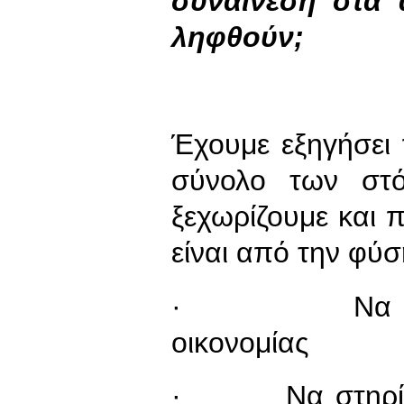
συναίνεση στα 
ληφθούν;
Έχουμε εξηγήσει
σύνολο των στ
ξεχωρίζουμε και 
είναι από την φύσ
· Να σταματ
οικονομίας
· Να στηρίξου