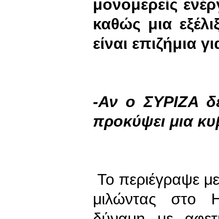
μονομερείς ενέρ
καθώς μια εξέλ
είναι επιζήμια γ
-Αν ο ΣΥΡΙΖΑ δ
προκύψει μια κυ
Το περιέγραψε με
μιλώντας στο Η
δύναμη με αφετ