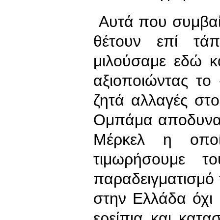
Αυτά που συμβαίν
θέτουν επί τά
μιλούσαμε εδώ κ
αξιοποιώντας το 
ζητά αλλαγές στο
Ομπάμα αποδυναμ
Μέρκελ η οποί
τιμωρήσουμε τ
παραδειγματισμό
στην Ελλάδα όχι 
ερείπια και κατ