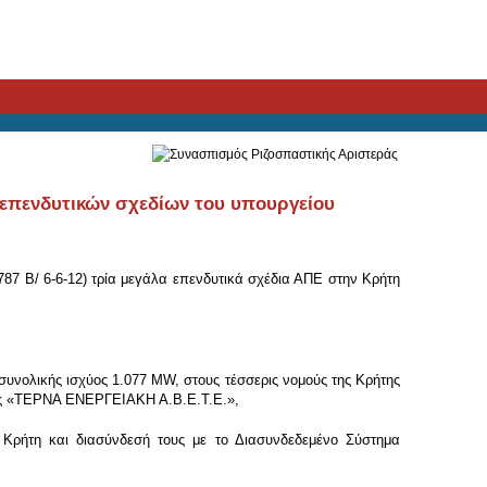
επενδυτικών σχεδίων του υπουργείου
7 Β/ 6-6-12) τρία μεγάλα επενδυτικά σχέδια ΑΠΕ στην Κρήτη
υνολικής ισχύος 1.077 MW, στους τέσσερις νομούς της Κρήτης
της «ΤΕΡΝΑ ΕΝΕΡΓΕΙΑΚΗ Α.Β.Ε.Τ.Ε.»,
 Κρήτη και διασύνδεσή τους με το Διασυνδεδεμένο Σύστημα