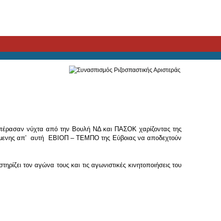
 πέρασαν νύχτα από την Βουλή ΝΔ και ΠΑΣΟΚ χαρίζοντας της
εγχόμενης απʼ αυτή ΕΒΙΟΠ – ΤΕΜΠΟ της Εύβοιας να αποδεχτούν
ζει τον αγώνα τους και τις αγωνιστικές κινητοποιήσεις του