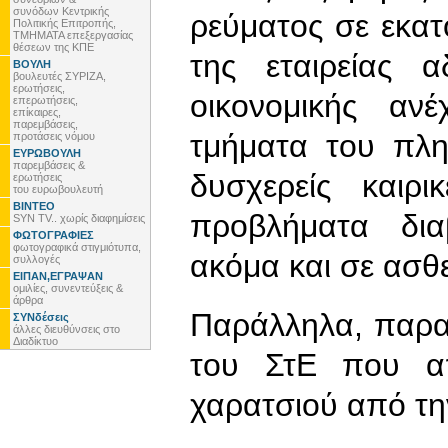
συνόδων Κεντρικής
ρεύματος σε εκατ
Πολιτικής Επιτροπής,
ΤΜΗΜΑΤΑ επεξεργασίας
θέσεων της ΚΠΕ
της εταιρείας 
ΒΟΥΛΗ
βουλευτές ΣΥΡΙΖΑ,
ερωτήσεις,
οικονομικής αν
επερωτήσεις,
επίκαιρες,
παρεμβάσεις,
τμήματα του πλη
προτάσεις νόμου
ΕΥΡΩΒΟΥΛΗ
παρεμβάσεις &
δυσχερείς καιρι
ερωτήσεις
του ευρωβουλευτή
ΒΙΝΤΕΟ
προβλήματα δια
SYN TV.. χωρίς διαφημίσεις
ΦΩΤΟΓΡΑΦΙΕΣ
φωτογραφικά στιγμιότυπα,
ακόμα και σε ασθε
συλλογές
ΕΙΠΑΝ,ΕΓΡΑΨΑΝ
ομιλίες, συνεντεύξεις &
άρθρα
Παράλληλα, παρα
ΣΥΝδέσεις
άλλες διευθύνσεις στο
Διαδίκτυο
του ΣτΕ που α
χαρατσιού από τη