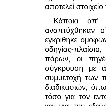
αποτελεί στοιχείο
Κάποια απʼ 
αναπτύχθηκαν σ
εγκρίθηκε ομόφων
οδηγίας-πλαίσιο
πόρων, οι πηγ
σύγκρουση με άλ
συμμετοχή των π
διαδικασιών, όπω
τόσο για τον εν
και για την εξε