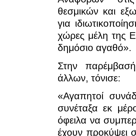
θεσμικών και εξ
για ιδιωτικοποίη
χώρες μέλη της ΕΕ
δημόσιο αγαθό».
Στην παρέμβασή
άλλων, τόνισε:
«Αγαπητοί συνά
συνέταξα εκ μέρ
όφειλα να συμπε
έχουν προκύψει σ