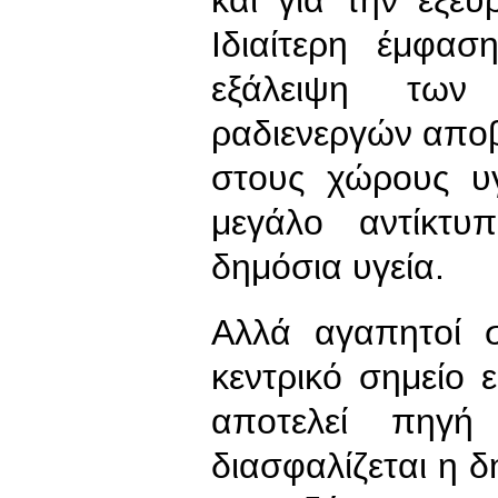
Ιδιαίτερη έμφα
εξάλειψη των 
ραδιενεργών αποβ
στους χώρους υγ
μεγάλο αντίκτυ
δημόσια υγεία.
Αλλά αγαπητοί 
κεντρικό σημείο ε
αποτελεί πηγή
διασφαλίζεται η δ