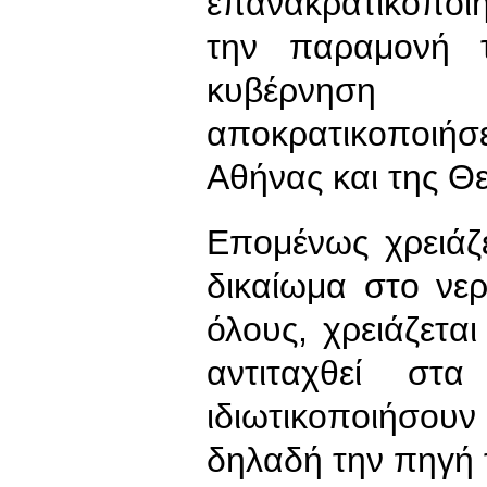
επανακρατικοποι
την παραμονή 
κυβέρνηση 
αποκρατικοποιήσε
Αθήνας και της Θ
Επομένως χρειάζ
δικαίωμα στο νε
όλους, χρειάζετα
αντιταχθεί στ
ιδιωτικοποιήσουν
δηλαδή την πηγή 