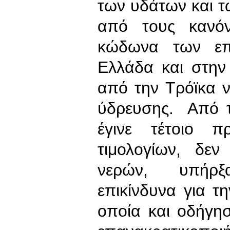
των υδάτων και 
από τους κανό
κώδωνα των επ
Ελλάδα και στην
από την Τρόϊκα να
ύδρευσης. Από τ
έγινε τέτοιο 
τιμολογίων, δε
νερών, υπήρξ
επικίνδυνα για τ
οποία και οδήγη