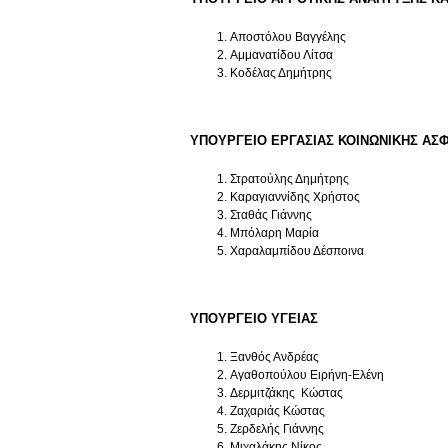
Αποστόλου Βαγγέλης
Αμμανατίδου Λίτσα
Κοδέλας Δημήτρης
ΥΠΟΥΡΓΕΙΟ ΕΡΓΑΣΙΑΣ ΚΟΙΝΩΝΙΚΗΣ ΑΣΦ
Στρατούλης Δημήτρης
Καραγιαννίδης Χρήστος
Σταθάς Γιάννης
Μπόλαρη Μαρία
Χαραλαμπίδου Δέσποινα
ΥΠΟΥΡΓΕΙΟ ΥΓΕΙΑΣ
Ξανθός Ανδρέας
Αγαθοπούλου Ειρήνη-Ελένη
Δερμιτζάκης Κώστας
Ζαχαριάς Κώστας
Ζερδελής Γιάννης
Μιχαλάκης Νίκος