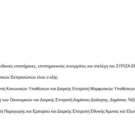
ιδικούς επιστήμονες, επιστημονικούς συνεργάτες και στελέχη του ΣΥΡΙΖΑ-Ε
υτικών Εκπροσώπων είναι ο εξής:
οπή Κοινωνικών Υποθέσεων και Διαρκής Επιτροπή Μορφωτικών Υποθέσεων
των Οικονομικών και Διαρκής Επιτροπή Δημόσιας Διοίκησης, Δημόσιας Τάξη
ή Παραγωγής και Εμπορίου και Διαρκής Επιτροπή Εθνικής Άμυνας και Εξ