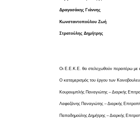
Δραγασάκης Γιάννης
Κωνσταντοπούλου Ζωή
Στρατούλης Δημήτρης
Οι Ε.Ε.Κ.Ε. θα στελεχωθούν περαιτέρω με ε
Ο καταμερισμός του έργου των Κοινοβουλε
Κουρουμπλής Παναγιώτης – Διαρκής Επιτρ
Λαφαζάνης Παναγιώτης – Διαρκής Επιτροπή 
Παπαδημούλης Δημήτρης – Διαρκής Επιτροπ
.
.