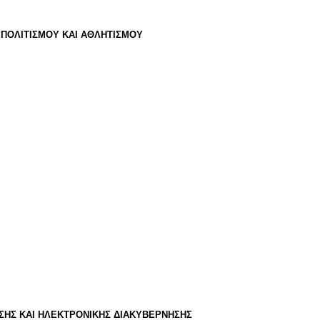
ΠΟΛΙΤΙΣΜΟΥ ΚΑΙ ΑΘΛΗΤΙΣΜΟΥ
ΣΗΣ ΚΑΙ ΗΛΕΚΤΡΟΝΙΚΗΣ ΔΙΑΚΥΒΕΡΝΗΣΗΣ