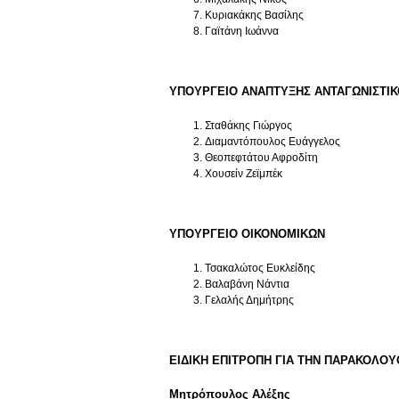
Κυριακάκης Βασίλης
Γαϊτάνη Ιωάννα
ΥΠΟΥΡΓΕΙΟ ΑΝΑΠΤΥΞΗΣ ΑΝΤΑΓΩΝΙΣΤΙ
Σταθάκης Γιώργος
Διαμαντόπουλος Ευάγγελος
Θεοπεφτάτου Αφροδίτη
Χουσείν Ζεϊμπέκ
ΥΠΟΥΡΓΕΙΟ ΟΙΚΟΝΟΜΙΚΩΝ
Τσακαλώτος Ευκλείδης
Βαλαβάνη Νάντια
Γελαλής Δημήτρης
ΕΙΔΙΚΗ ΕΠΙΤΡΟΠΗ ΓΙΑ ΤΗΝ ΠΑΡΑΚΟΛ
Μητρόπουλος Αλέξης