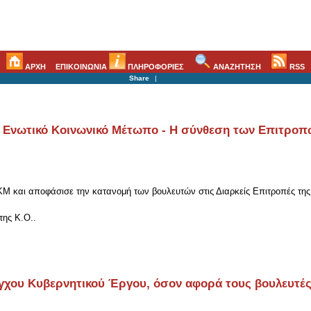
ΑΡΧΗ
ΕΠΙΚΟΙΝΩΝΙΑ
ΠΛΗΡΟΦΟΡΙΕΣ
ΑΝΑΖΗΤΗΣΗ
RSS
Share
|
 Ενωτικό Κοινωνικό Μέτωπο - Η σύνθεση των Επιτροπ
Μ και αποφάσισε την κατανομή των βουλευτών στις Διαρκείς Επιτροπές της
της Κ.Ο..
ου Κυβερνητικού Έργου, όσον αφορά τους βουλευτές, 