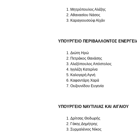
Μητρόπουλος Αλέξης
Αθανασίου Νάσος
Καραγιουσούφ Αϊχάν
ΥΠΟΥΡΓΕΙΟ ΠΕΡΙΒΑΛΛΟΝΤΟΣ ΕΝΕΡΓΕΙΑ
Διώτη Ηρώ
Πετράκος Θανάσης
Αλεξόπουλος Απόστολος
Ιγγλέζη Κατερίνα
Καλογερή Αγνή
Καφαντάρη Χαρά
Ουζουνίδου Ευγενία
ΥΠΟΥΡΓΕΙΟ ΝΑΥΤΙΛΙΑΣ ΚΑΙ ΑΙΓΑΙΟΥ
Δρίτσας Θοδωρής
Γάκης Δημήτρης
Συρμαλένιος Νίκος