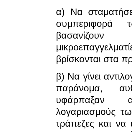
α) Να σταματήσε
συμπεριφορά 
βασανίζουν 
μικροεπαγγελματ
βρίσκονται στα π
β) Να γίνει αντιλ
παράνομα, αυθ
υφάρπαξαν α
λογαριασμούς τω
τράπεζες και να