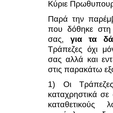
Κύριε Πρωθυπουρ
Παρά την παρέμ
που δόθηκε στη
σας,
για τα δ
Τράπεζες όχι μό
σας αλλά και εν
στις παρακάτω εξο
1) Οι Τράπεζε
καταχρηστικά σε
καταθετικούς 