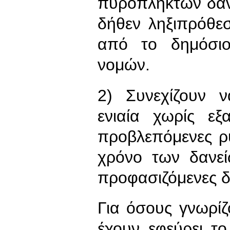
πυρόπληκτων δαν
δήθεν ληξιπρόθε
από το δημόσι
νομών.
2) Συνεχίζουν 
ενιαία χωρίς εξ
προβλεπόμενες ρ
χρόνο των δανε
προφασιζόμενες δι
Για όσους γνωρίζ
έχουν εφεύρει το