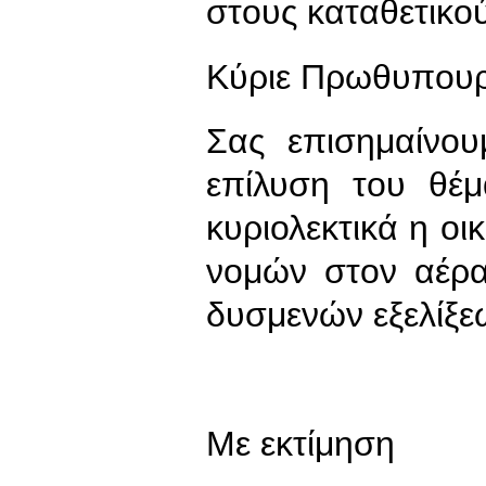
στους καταθετικο
Κύριε Πρωθυπουρ
Σας επισημαίνου
επίλυση του θέμ
κυριολεκτικά η ο
νομών στον αέρα
δυσμενών εξελίξε
Με εκτίμηση