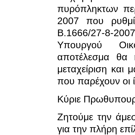
πυρόπληκτων περ
2007 που ρυθμί
Β.1666/27-8-20
Υπουργού Οικο
αποτέλεσμα θα ή
μεταχείριση και 
που παρέχουν οι ίδ
Κύριε Πρωθυπουρ
Ζητούμε την άμ
για την πλήρη επ