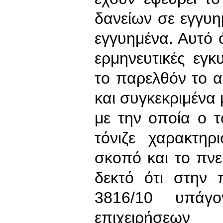
δανείων σε εγγυη
εγγυημένα. Αυτό ό
ερμηνευτικές εγκ
το παρελθόν το 
και συγκεκριμένα 
με την οποία ο τ
τόνιζε χαρακτη
σκοπό και το πνε
δεκτό ότι στην
3816/10 υπάγ
επιχειρήσεων