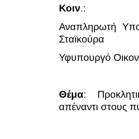
Κοιν
.:
Αναπληρωτή Υπο
Σταϊκούρα
Υφυπουργό Οικον
Θέμα
: Προκλητ
απέναντι στους 