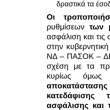
δραστικά τα έσο
Οι τροποποιήσ
ρυθμίσεων
των 
ασφάλιση και τις 
στην κυβερνητικ
ΝΔ – ΠΑΣΟΚ – Δ
σχέση με τα πρ
κυρίως όμω
αποκατάστα
κατεδάφισης 
ασφάλισης και 