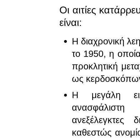
Οι αιτίες κατάρρ
είναι:
Η διαχρονική λε
το 1950, η οποί
προκλητική μετα
ως κερδοσκόπων
Η μεγάλη ει
ανασφάλιστη
ανεξέλεγκτες 
καθεστώς ανομί