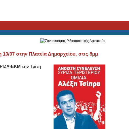
 10/07 στην Πλατεία Δημαρχείου, στις 8μμ
ΥΡΙΖΑ-ΕΚΜ την Τρίτη