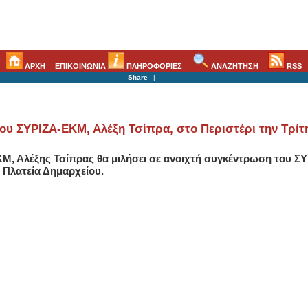
ΑΡΧΗ
ΕΠΙΚΟΙΝΩΝΙΑ
ΠΛΗΡΟΦΟΡΙΕΣ
ΑΝΑΖΗΤΗΣΗ
RSS
Share
|
ου ΣΥΡΙΖΑ-ΕΚΜ, Αλέξη Τσίπρα, στο Περιστέρι την Τρίτη
Μ, Αλέξης Τσίπρας θα μιλήσει σε ανοιχτή συγκέντρωση του Σ
ν Πλατεία Δημαρχείου.