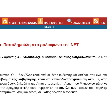
ΑΡΧΗ
ΕΠΙΚΟΙΝΩΝΙΑ
ΠΛΗΡΟΦΟΡΙΕΣ
ΑΝΑΖΗΤΗΣΗ
RSS
Share
|
. Παπαδημούλη στο ραδιόφωνο της ΝΕΤ
. Σαράντης -Π. Τσιούτσιας), ο κοινοβουλευτικός εκπρόσωπος του ΣΥΡ
γός. Ο κ. Βενιζέλος είναι απλώς ένας κυβερνητικός εταίρος που έχει επιλ
όβλημα της κυβέρνησης είναι ότι επαναδιαπραγμάτευση ακούμε, απ
τουρνάρα», δηλαδή η πιστή και απαρέγκλιτη τήρηση του Μνημονίου μέχρι νε
ο της προγραμματικής τους συμφωνίας, το σύνολο των μέτρων που περιλαμ
πέμπονται στις καλένδες, σε βάθος δηλαδή τετραετίας.