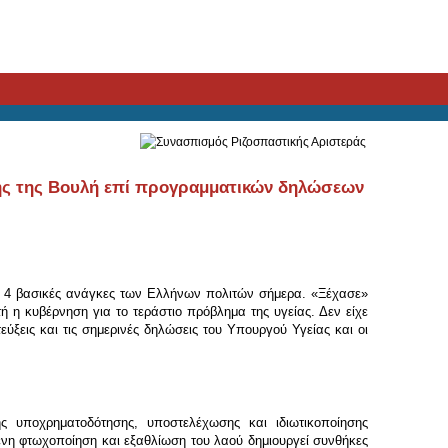
σης της Βουλή επί προγραμματικών δηλώσεων
 4 βασικές ανάγκες των Ελλήνων πολιτών σήμερα. «Ξέχασε»
τή η κυβέρνηση για το τεράστιο πρόβλημα της υγείας. Δεν είχε
ξεις και τις σημερινές δηλώσεις του Υπουργού Υγείας και οι
ής υποχρηματοδότησης, υποστελέχωσης και ιδιωτικοποίησης
ενη φτωχοποίηση και εξαθλίωση του λαού δημιουργεί συνθήκες