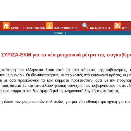
ΑΡΧΗ
ΕΠΙΚΟΙΝΩΝΙΑ
ΠΛΗΡΟΦΟΡΙΕΣ
ΑΝΑΖΗΤΗΣΗ
RSS
Share
|
 ΣΥΡΙΖΑ-ΕΚΜ για τα νέα μνημονικά μέτρα της συγκυβέ
εξαπάτηση του ελληνικού λαού από τα τρία κόμματα της κυβέρνησης,
μνημονίου. Οι ιδιωτικοποιήσεις, οι περικοπές στο κοινωνικό κράτος, οι μειώ
η με όσα προεκλογικά τα τρία κόμματα προέτασσαν, ούτε με την προγραμ
 τους δανειστές και αποτελούν φυσική συνέχεια των κυβερνήσεων Παπανδρ
ρία κόμματα και δεν αμφισβητεί τη μνημονιακή λογική της λιτότητας.
όλων των μνημονιακών πολιτικών, για μια νέα εθνική στρατηγική για την