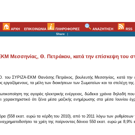
ΑΡΧΗ
ΕΠΙΚΟΙΝΩΝΙΑ
ΠΛΗΡΟΦΟΡΙΕΣ
ΑΝΑΖΗΤΗΣΗ
RSS
Share
|
Μ Μεσσηνίας, Θ. Πετράκου, κατά την επίσκεψη του στ
.Ο. του ΣΥΡΙΖΑ-ΕΚΜ Θανάσης Πετράκος, βουλευτής Μεσσηνίας, κατά την ε
ς εργαζόμενους, τα μέλη των διοικήσεων των Σωματείων και τα στελέχη της
ιωτικοποίηση της αγοράς ηλεκτρικής ενέργειας, δώδεκα χρόνια δηλαδή που έ
ναι χαρακτηριστικό ότι ξένα μέσα μαζικής ενημέρωσης στα μέσα Ιουνίου έ
όρα (558 εκατ. ευρώ τα κέρδη του 2010), από το 2011 λόγω των ρυθμίσεων 
ναχρηματοδοτήσει τα χρέη της παίρνοντας δάνειο 550 εκατ. ευρώ με 8,9% ε