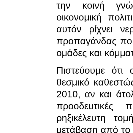
την κοινή γν
οικονομική πολι
αυτόν ρίχνει ν
προπαγάνδας που
ομάδες και κόμμα
Πιστεύουμε ότι
θεσμικό καθεστώς
2010, αν και άτο
προοδευτικές π
ρηξικέλευτη το
μετάβαση από το “