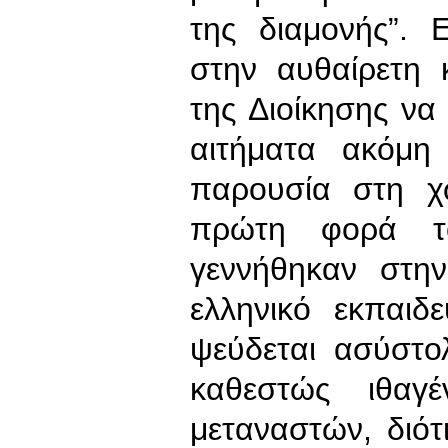
της διαμονής”. 
στην αυθαίρετη 
της Διοίκησης να 
αιτήματα ακόμη
παρουσία στη χ
πρώτη φορά τ
γεννήθηκαν στη
ελληνικό εκπαιδ
ψεύδεται ασύστολ
καθεστώς ιθαγέ
μεταναστών, διότι