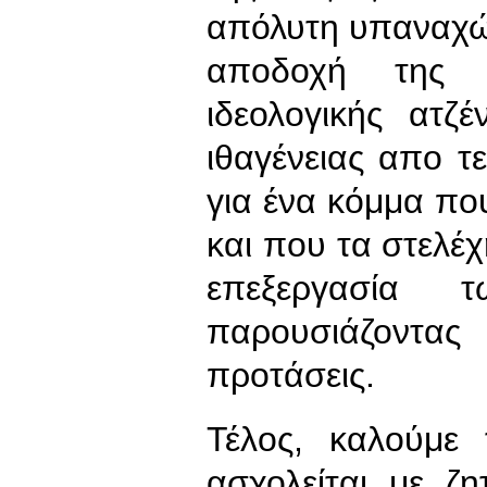
απόλυτη υπαναχώ
αποδοχή της σ
ιδεολογικής ατζ
ιθαγένειας απο τε
για ένα κόμμα που
και που τα στελέχ
επεξεργασία 
παρουσιάζοντα
προτάσεις.
Τέλος, καλούμε
ασχολείται με ζ