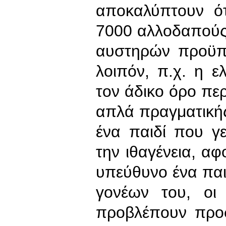
αποκαλύπτουν ό
7000 αλλοδαπούς
αυστηρών προϋπο
λοιπόν, π.χ. η ε
τον άδικο όρο περ
απλά πραγματική
ένα παιδί που γ
την ιθαγένεια, αφ
υπεύθυνο ένα παιδ
γονέων του, οι 
προβλέπουν προ