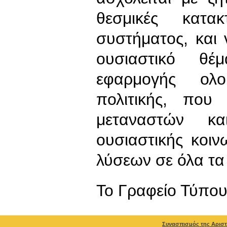
θεσμικές κατα
συστήματος, και
ουσιαστικό θέ
εφαρμογής ολοκ
πολιτικής, που
μεταναστών κα
ουσιαστικής κοι
λύσεων σε όλα τα
To Γραφείο Τύπο
Συνασπισμός της Αριστ