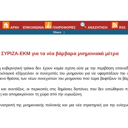
ΑΡΧΗ
ΕΠΙΚΟΙΝΩΝΙΑ
ΠΛΗΡΟΦΟΡΙΕΣ
ΑΝΑΖΗΤΗΣΗ
RSS
Share
|
 ΣΥΡΙΖΑ-ΕΚΜ για τα νέα βάρβαρα μνημονιακά μέτρα
η κυβερνητική τρόικα δεν έχουν καμία σχέση ούτε με την περιβόητη επανα
κλογικά εξήγγειλαν οι συνεχιστές του μνημονίου για να υφαρπάξουν την 
ενο θράσος των νέων συνεχιστών του μνημονίου πού τώρα βαφτίζουν τα βά
ύς και συντάξεις, οι περικοπές στις δημόσιες δαπάνες που δεν ειπώθηκαν 
ση και απομακρύνουν τη χώρα από την ευρωζώνη.
νατροπή της μνημονιακής πολιτικής και μια νέα στρατηγική για την ενίσχυ