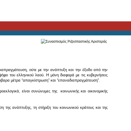
διαπραγμάτευση, ούτε με την ανάπτυξη και την έξοδο από την
ψήφο του ελληνικού λαού. Η μόνη διαφορά με τις κυβερνήσεις
ρβαρα μέτρα “απαγκίστρωση” και “επαναδιαπραγμάτευση”.
προεκλογικά, είναι συνώνυμες της κοινωνικής και οικονομικής
ση της ανάπτυξης, τη στήριξη του κοινωνικού κράτους και της