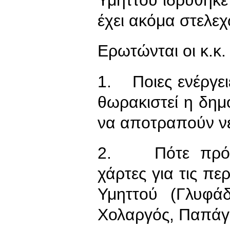
έχει ακόμα στελεχ
Ερωτώνται οι κ.κ.
1. Ποιες ενέργει
θωρακιστεί η δημ
να αποτραπούν νέ
2. Πότε πρόκει
χάρτες για τις πε
Υμηττού (Γλυφά
Χολαργός, Παπάγ