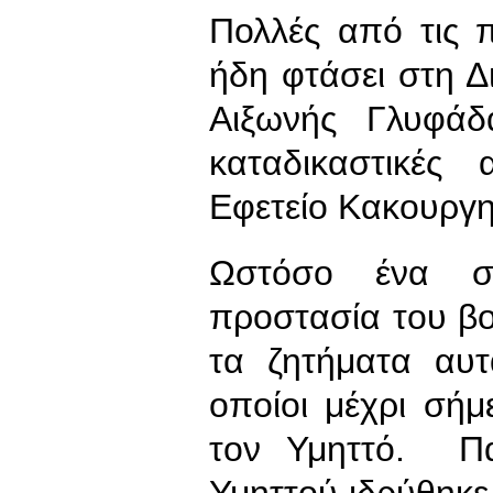
Πολλές από τις 
ήδη φτάσει στη 
Αιξωνής Γλυφάδ
καταδικαστικές
Εφετείο Κακουργ
Ωστόσο ένα ση
προστασία του βο
τα ζητήματα αυτά
οποίοι μέχρι σή
τον Υμηττό. Πα
Υμηττού ιδρύθηκε