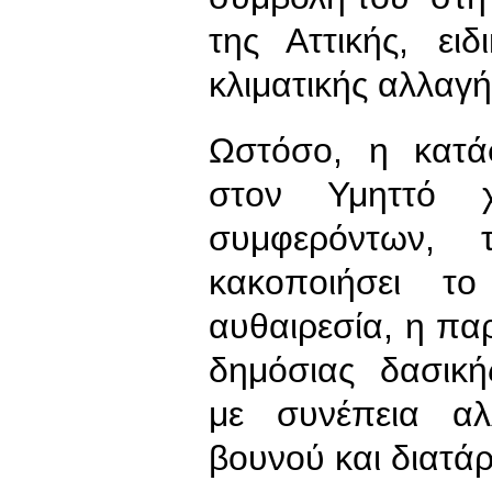
της Αττικής, ε
κλιματικής αλλαγή
Ωστόσο, η κατά
στον Υμηττό χ
συμφερόντων,
κακοποιήσει 
αυθαιρεσία, η π
δημόσιας δασικής
με συνέπεια αλ
βουνού και διατά